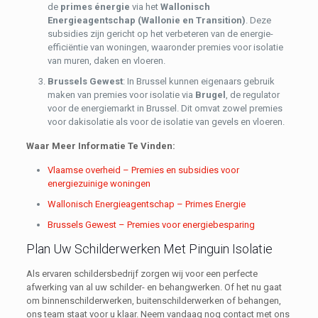
de
primes énergie
via het
Wallonisch
Energieagentschap (Wallonie en Transition)
. Deze
subsidies zijn gericht op het verbeteren van de energie-
efficiëntie van woningen, waaronder premies voor isolatie
van muren, daken en vloeren.
Brussels Gewest
: In Brussel kunnen eigenaars gebruik
maken van premies voor isolatie via
Brugel
, de regulator
voor de energiemarkt in Brussel. Dit omvat zowel premies
voor dakisolatie als voor de isolatie van gevels en vloeren.
Waar Meer Informatie Te Vinden:
Vlaamse overheid – Premies en subsidies voor
energiezuinige woningen
Wallonisch Energieagentschap – Primes Energie
Brussels Gewest – Premies voor energiebesparing
Plan Uw Schilderwerken Met Pinguin Isolatie
Als ervaren schildersbedrijf zorgen wij voor een perfecte
afwerking van al uw schilder- en behangwerken. Of het nu gaat
om binnenschilderwerken, buitenschilderwerken of behangen,
ons team staat voor u klaar. Neem vandaag nog contact met ons