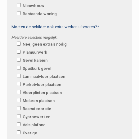
Nieuwbouw
Bestaande woning
Moeten de schilder ook extra werken uitvoeren?*
Meerdere selecties mogelijk.
Nee, geen extra's nodig
Plamuurwerk
Gevel kaleien
Spuitkurk gevel
Laminaatvloer plaatsen
Parketvloer plaatsen
Vloerplinten plaatsen
Moluren plaatsen
Raamdecoratie
Gyprocwerken
Vals plafond
Overige