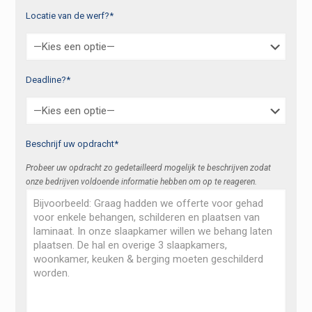
Locatie van de werf?*
Deadline?*
Beschrijf uw opdracht*
Probeer uw opdracht zo gedetailleerd mogelijk te beschrijven zodat
onze bedrijven voldoende informatie hebben om op te reageren.