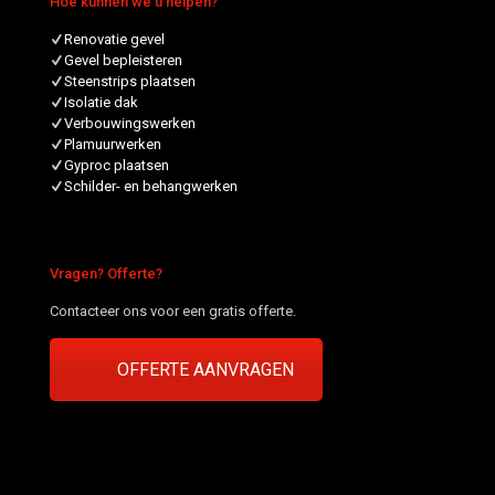
Hoe kunnen we u helpen?
Renovatie gevel
Gevel bepleisteren
Steenstrips plaatsen
Isolatie dak
Verbouwingswerken
Plamuurwerken
Gyproc plaatsen
Schilder- en behangwerken
Vragen? Offerte?
Contacteer ons voor een gratis offerte.
OFFERTE AANVRAGEN