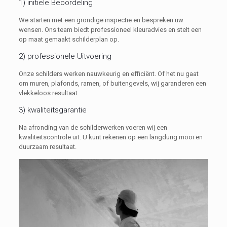
1) initiële Beoordeling
We starten met een grondige inspectie en bespreken uw
wensen. Ons team biedt professioneel kleuradvies en stelt een
op maat gemaakt schilderplan op.
2) professionele Uitvoering
Onze schilders werken nauwkeurig en efficiënt. Of het nu gaat
om muren, plafonds, ramen, of buitengevels, wij garanderen een
vlekkeloos resultaat.
3) kwaliteitsgarantie
Na afronding van de schilderwerken voeren wij een
kwaliteitscontrole uit. U kunt rekenen op een langdurig mooi en
duurzaam resultaat.