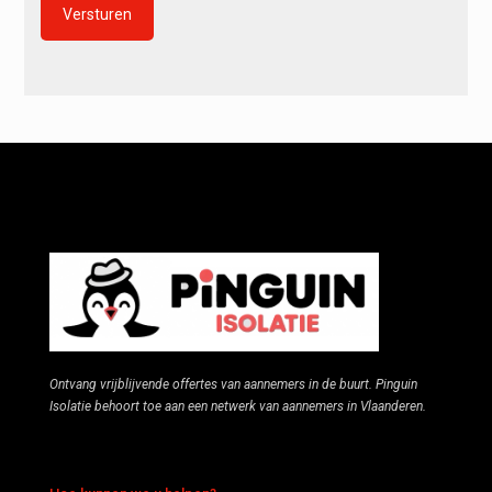
Alternative:
Ontvang vrijblijvende offertes van aannemers in de buurt. Pinguin
Isolatie behoort toe aan een netwerk van aannemers in Vlaanderen.