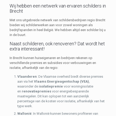
Wij hebben een netwerk van ervaren schilders in
Brecht
Met ons uitgebreide netwerk van schildersbedrijven regio Brecht
bieden wij schilderwerken aan voor zowel woningen als
bedrijfspanden in heel België. We hebben altijd een schilder bij u
in de buurt.
Naast schilderen, ook renoveren? Dat wordt het
extra interessant!
In Brecht kunnen huiseigenaren en bedrijven rekenen op
verschillende premies en subsidies voor verbouwingen en
isolatie, afhankelijk van de regio:
Vlaanderen
: De Vlaamse overheid biedt diverse premies
aan via het
Vlaams Energieagentschap (VEA)
,
waaronder de
isolatiepremie
voor woningisolatie
en
renovatiepremies
voor energiebesparende
maatregelen. Dit kan oplopen tot een aanzienlijk
percentage van de kosten voor isolatie, afhankelijk van het
type werk.
Wallonië
: In Wallonië kunnen bewoners profiteren van