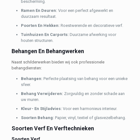
bescherming.
Ramen En Deuren:
Voor een perfect afgewerkt en
duurzaam resultaat.
Poorten En Hekken:
Roestwerende en decoratieve verf.
Tuinhuizen En Carports:
Duurzame afwerking voor
houten structuren.
Behangen En Behangwerken
Naast schilderwerken bieden wij ook professionele
behangdiensten:
Behangen:
Perfecte plaatsing van behang voor een unieke
sfeer.
Behang Verwijderen:
Zorgvuldig en zonder schade aan
uw muren.
Kleur- En Stijladvies:
Voor een harmonieus interieur.
Soorten Behang:
Papier, vinyl, textiel of glasvezelbehang.
Soorten Verf En Verftechnieken
Soorten Verf