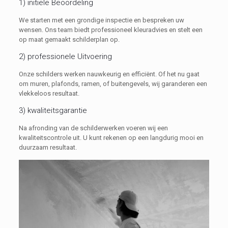
1) initiële Beoordeling
We starten met een grondige inspectie en bespreken uw
wensen. Ons team biedt professioneel kleuradvies en stelt een
op maat gemaakt schilderplan op.
2) professionele Uitvoering
Onze schilders werken nauwkeurig en efficiënt. Of het nu gaat
om muren, plafonds, ramen, of buitengevels, wij garanderen een
vlekkeloos resultaat.
3) kwaliteitsgarantie
Na afronding van de schilderwerken voeren wij een
kwaliteitscontrole uit. U kunt rekenen op een langdurig mooi en
duurzaam resultaat.