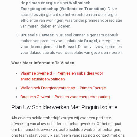
de
primes énergie
via het
Wallonisch
Energieagentschap (Wallonie en Transition)
. Deze
subsidies zijn gericht op het verbeteren van de energie-
efficiëntie van woningen, waaronder premies voor isolatie
van muren, daken en vloeren.
Brussels Gewest
: In Brussel kunnen eigenaars gebruik
maken van premies voor isolatie via
Brugel
, de regulator
voor de energiemarkt in Brussel. Dit omvat zowel premies
voor dakisolatie als voor de isolatie van gevels en vloeren.
Waar Meer Informatie Te Vinden:
Vlaamse overheid – Premies en subsidies voor
energiezuinige woningen
Wallonisch Energieagentschap – Primes Energie
Brussels Gewest – Premies voor energiebesparing
Plan Uw Schilderwerken Met Pinguin Isolatie
Als ervaren schildersbedrijf zorgen wij voor een perfecte
afwerking van al uw schilder- en behangwerken. Of het nu gaat
om binnenschilderwerken, buitenschilderwerken of behangen,
ons team staat voor u klaar. Neem vandaag nog contact met ons