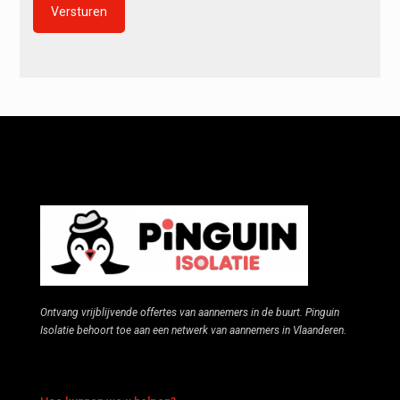
Alternative:
Ontvang vrijblijvende offertes van aannemers in de buurt. Pinguin
Isolatie behoort toe aan een netwerk van aannemers in Vlaanderen.