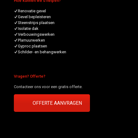
Hoe kunnen we u helpen?
Renovatie gevel
Gevel bepleisteren
Steenstrips plaatsen
Isolatie dak
Verbouwingswerken
Plamuurwerken
Gyproc plaatsen
Schilder- en behangwerken
Vragen? Offerte?
Contacteer ons voor een gratis offerte.
OFFERTE AANVRAGEN