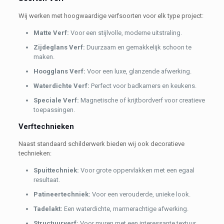
Wij werken met hoogwaardige verfsoorten voor elk type project:
Matte Verf:
Voor een stijlvolle, moderne uitstraling.
Zijdeglans Verf:
Duurzaam en gemakkelijk schoon te
maken.
Hoogglans Verf:
Voor een luxe, glanzende afwerking.
Waterdichte Verf:
Perfect voor badkamers en keukens.
Speciale Verf:
Magnetische of krijtbordverf voor creatieve
toepassingen.
Verftechnieken
Naast standaard schilderwerk bieden wij ook decoratieve
technieken:
Spuittechniek:
Voor grote oppervlakken met een egaal
resultaat.
Patineertechniek:
Voor een verouderde, unieke look.
Tadelakt:
Een waterdichte, marmerachtige afwerking.
Structuurverf:
Voor muren met een interessante textuur.