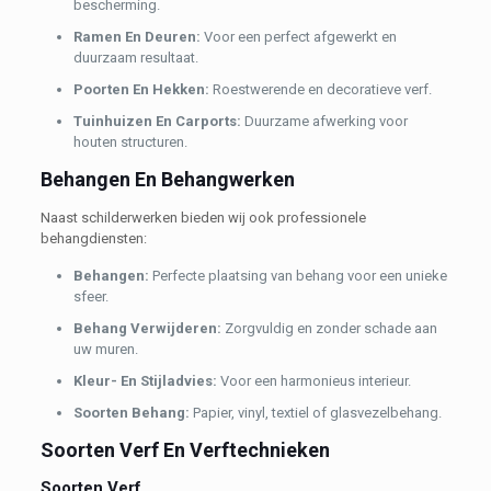
bescherming.
Ramen En Deuren:
Voor een perfect afgewerkt en
duurzaam resultaat.
Poorten En Hekken:
Roestwerende en decoratieve verf.
Tuinhuizen En Carports:
Duurzame afwerking voor
houten structuren.
Behangen En Behangwerken
Naast schilderwerken bieden wij ook professionele
behangdiensten:
Behangen:
Perfecte plaatsing van behang voor een unieke
sfeer.
Behang Verwijderen:
Zorgvuldig en zonder schade aan
uw muren.
Kleur- En Stijladvies:
Voor een harmonieus interieur.
Soorten Behang:
Papier, vinyl, textiel of glasvezelbehang.
Soorten Verf En Verftechnieken
Soorten Verf