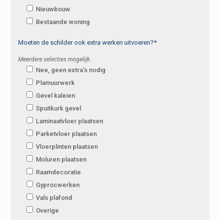
Nieuwbouw
Bestaande woning
Moeten de schilder ook extra werken uitvoeren?*
Meerdere selecties mogelijk.
Nee, geen extra's nodig
Plamuurwerk
Gevel kaleien
Spuitkurk gevel
Laminaatvloer plaatsen
Parketvloer plaatsen
Vloerplinten plaatsen
Moluren plaatsen
Raamdecoratie
Gyprocwerken
Vals plafond
Overige