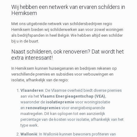
Wij hebben een netwerk van ervaren schilders in
Hemiksem
Met ons uitgebreide netwerk van schildersbedrijven regio
Hemiksem bieden wij schilderwerken aan voor zowel woningen
als bedrijfspanden in heel België. We hebben altijd een schilder
bij u in de buurt.
Naast schilderen, ook renoveren? Dat wordt het
extra interessant!
In Hemiksem kunnen huiseigenaren en bedrijven rekenen op
verschillende premies en subsidies voor verbouwingen en
isolatie, afhankelijk van de regio:
Vlaanderen
: De Vlaamse overheid biedt diverse premies
aan via het
Vlaams Energieagentschap (VEA)
,
waaronder de
isolatiepremie
voor woningisolatie
en
renovatiepremies
voor energiebesparende
maatregelen. Dit kan oplopen tot een aanzienlijk
percentage van de kosten voor isolatie, afhankelijk van het
type werk.
Wallonië
: In Wallonië kunnen bewoners profiteren van