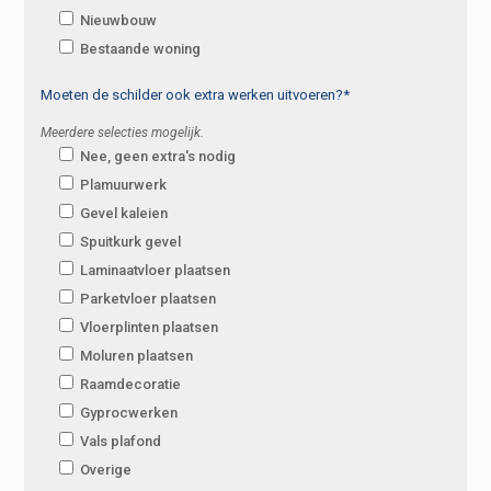
Nieuwbouw
Bestaande woning
Moeten de schilder ook extra werken uitvoeren?*
Meerdere selecties mogelijk.
Nee, geen extra's nodig
Plamuurwerk
Gevel kaleien
Spuitkurk gevel
Laminaatvloer plaatsen
Parketvloer plaatsen
Vloerplinten plaatsen
Moluren plaatsen
Raamdecoratie
Gyprocwerken
Vals plafond
Overige