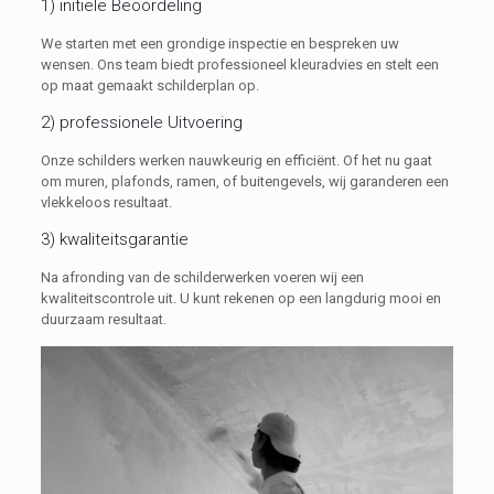
1) initiële Beoordeling
We starten met een grondige inspectie en bespreken uw
wensen. Ons team biedt professioneel kleuradvies en stelt een
op maat gemaakt schilderplan op.
2) professionele Uitvoering
Onze schilders werken nauwkeurig en efficiënt. Of het nu gaat
om muren, plafonds, ramen, of buitengevels, wij garanderen een
vlekkeloos resultaat.
3) kwaliteitsgarantie
Na afronding van de schilderwerken voeren wij een
kwaliteitscontrole uit. U kunt rekenen op een langdurig mooi en
duurzaam resultaat.