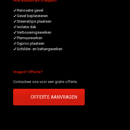
Hoe kunnen we u helpen?
Renovatie gevel
Gevel bepleisteren
Steenstrips plaatsen
Isolatie dak
Verbouwingswerken
Plamuurwerken
Gyproc plaatsen
Schilder- en behangwerken
Vragen? Offerte?
Contacteer ons voor een gratis offerte.
OFFERTE AANVRAGEN