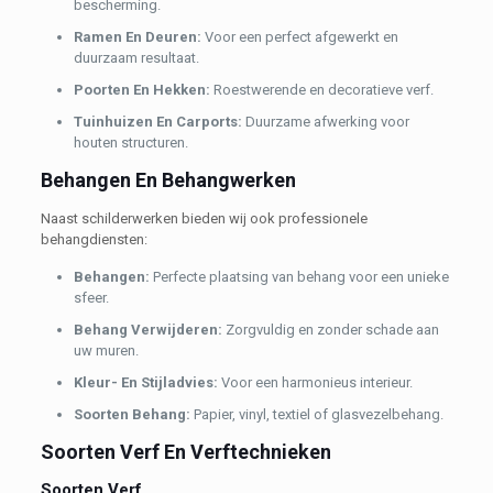
bescherming.
Ramen En Deuren:
Voor een perfect afgewerkt en
duurzaam resultaat.
Poorten En Hekken:
Roestwerende en decoratieve verf.
Tuinhuizen En Carports:
Duurzame afwerking voor
houten structuren.
Behangen En Behangwerken
Naast schilderwerken bieden wij ook professionele
behangdiensten:
Behangen:
Perfecte plaatsing van behang voor een unieke
sfeer.
Behang Verwijderen:
Zorgvuldig en zonder schade aan
uw muren.
Kleur- En Stijladvies:
Voor een harmonieus interieur.
Soorten Behang:
Papier, vinyl, textiel of glasvezelbehang.
Soorten Verf En Verftechnieken
Soorten Verf