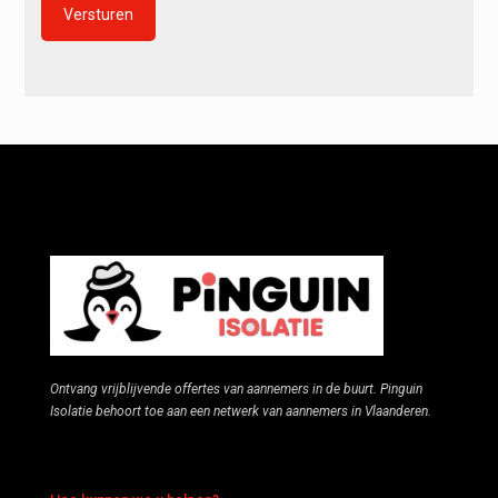
Alternative:
Ontvang vrijblijvende offertes van aannemers in de buurt. Pinguin
Isolatie behoort toe aan een netwerk van aannemers in Vlaanderen.