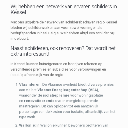
Wij hebben een netwerk van ervaren schilders in
Kessel
Met ons uitgebreide netwerk van schildersbedrijven regio Kessel
bieden wij schilderwerken aan voor zowel woningen als
bedrijfspanden in heel België. We hebben altijd een schilder bij u
in de buurt.
Naast schilderen, ook renoveren? Dat wordt het
extra interessant!
In Kessel kunnen huiseigenaren en bedrijven rekenen op
verschillende premies en subsidies voor verbouwingen en
isolatie, afhankelijk van de regio:
Vlaanderen
: De Vlaamse overheid biedt diverse premies
aan via het
Vlaams Energieagentschap (VEA)
,
waaronder de
isolatiepremie
voor woningisolatie
en
renovatiepremies
voor energiebesparende
maatregelen. Dit kan oplopen tot een aanzienlijk
percentage van de kosten voor isolatie, afhankelijk van het
type werk.
Wallonië
: In Wallonië kunnen bewoners profiteren van