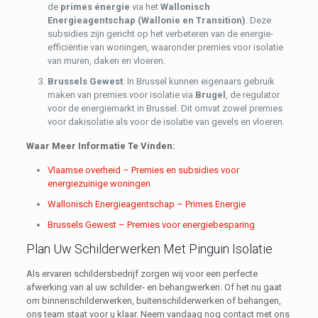
de
primes énergie
via het
Wallonisch
Energieagentschap (Wallonie en Transition)
. Deze
subsidies zijn gericht op het verbeteren van de energie-
efficiëntie van woningen, waaronder premies voor isolatie
van muren, daken en vloeren.
Brussels Gewest
: In Brussel kunnen eigenaars gebruik
maken van premies voor isolatie via
Brugel
, de regulator
voor de energiemarkt in Brussel. Dit omvat zowel premies
voor dakisolatie als voor de isolatie van gevels en vloeren.
Waar Meer Informatie Te Vinden:
Vlaamse overheid – Premies en subsidies voor
energiezuinige woningen
Wallonisch Energieagentschap – Primes Energie
Brussels Gewest – Premies voor energiebesparing
Plan Uw Schilderwerken Met Pinguin Isolatie
Als ervaren schildersbedrijf zorgen wij voor een perfecte
afwerking van al uw schilder- en behangwerken. Of het nu gaat
om binnenschilderwerken, buitenschilderwerken of behangen,
ons team staat voor u klaar. Neem vandaag nog contact met ons