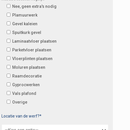
Nee, geen extra's nodig
Plamuurwerk
Gevel kaleien
Spuitkurk gevel
Laminaatvloer plaatsen
Parketvloer plaatsen
Vloerplinten plaatsen
Moluren plaatsen
Raamdecoratie
Gyprocwerken
Vals plafond
Overige
Locatie van de werf?*