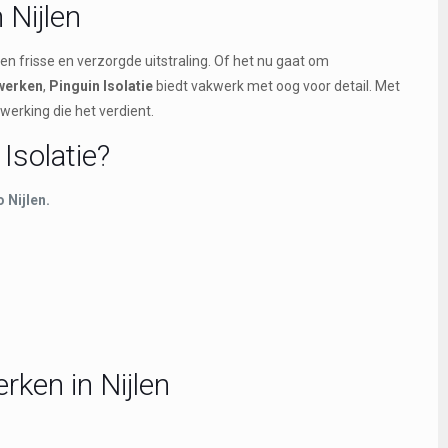
 Nijlen
en frisse en verzorgde uitstraling. Of het nu gaat om
werken
,
Pinguin Isolatie
biedt vakwerk met oog voor detail. Met
werking die het verdient.
Isolatie?
 Nijlen.
ken in Nijlen