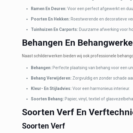
Ramen En Deuren:
Voor een perfect afgewerkt en duu
Poorten En Hekken:
Roestwerende en decoratieve ver
Tuinhuizen En Carports:
Duurzame afwerking voor ho
Behangen En Behangwerk
Naast schilderwerken bieden wij ook professionele behang
Behangen:
Perfecte plaatsing van behang voor een uni
Behang Verwijderen:
Zorgvuldig en zonder schade a
Kleur- En Stijladvies:
Voor een harmonieus interieur.
Soorten Behang:
Papier, vinyl, textiel of glasvezelbeh
Soorten Verf En Verftechn
Soorten Verf