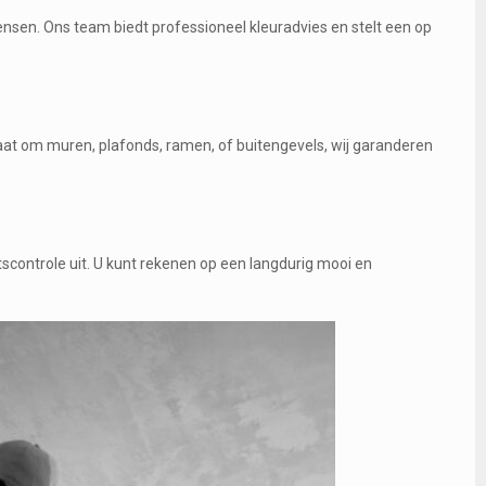
sen. Ons team biedt professioneel kleuradvies en stelt een op
aat om muren, plafonds, ramen, of buitengevels, wij garanderen
tscontrole uit. U kunt rekenen op een langdurig mooi en