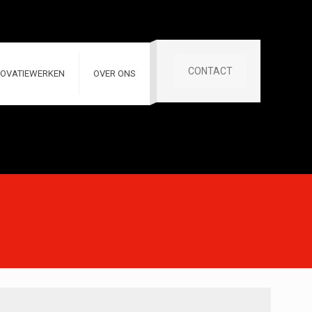
CONTACT
OVATIEWERKEN
OVER ONS
n