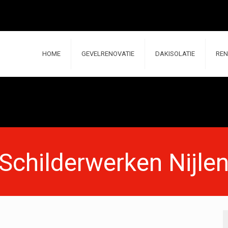
HOME
GEVELRENOVATIE
DAKISOLATIE
REN
Schilderwerken Nijle