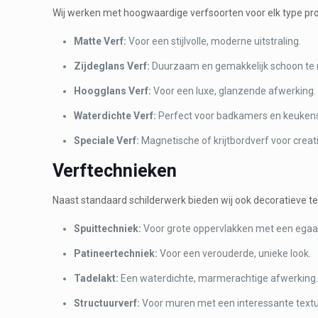
Wij werken met hoogwaardige verfsoorten voor elk type pro
Matte Verf:
Voor een stijlvolle, moderne uitstraling.
Zijdeglans Verf:
Duurzaam en gemakkelijk schoon te
Hoogglans Verf:
Voor een luxe, glanzende afwerking.
Waterdichte Verf:
Perfect voor badkamers en keuken
Speciale Verf:
Magnetische of krijtbordverf voor creat
Verftechnieken
Naast standaard schilderwerk bieden wij ook decoratieve t
Spuittechniek:
Voor grote oppervlakken met een egaal
Patineertechniek:
Voor een verouderde, unieke look.
Tadelakt:
Een waterdichte, marmerachtige afwerking
Structuurverf:
Voor muren met een interessante textu