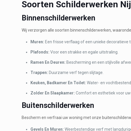
Soorten Schilderwerken Nij
Binnenschilderwerken
Wij verzorgen alle soorten binnenschilderwerken, waaronde
Muren:
Een frisse verflaag of een unieke decoratieve 
Plafonds:
Voor een strakke en egale uitstraling.
Ramen En Deuren:
Bescherming en een stijlvolle afwe
Trappen:
Duurzame verf tegen slijtage.
Keuken, Badkamer En Toilet:
Water- en vochtbestend
Zolder En Slaapkamer:
Comfort en esthetiek voor uw 
Buitenschilderwerken
Bescherm en verfraai uw woning met onze buitenschilderw
Gevels En Muren:
Weerbestendige verf met langdurig