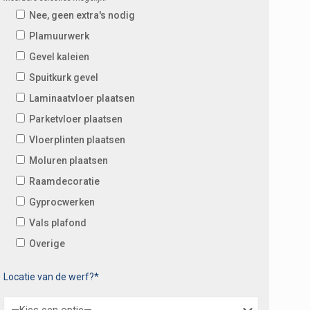
Nee, geen extra's nodig
Plamuurwerk
Gevel kaleien
Spuitkurk gevel
Laminaatvloer plaatsen
Parketvloer plaatsen
Vloerplinten plaatsen
Moluren plaatsen
Raamdecoratie
Gyprocwerken
Vals plafond
Overige
Locatie van de werf?*