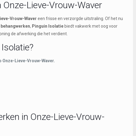
en Onze-Lieve-Vrouw-Waver
Lieve-Vrouw-Waver
een frisse en verzorgde uitstraling. Of het nu
f
behangwerken
,
Pinguin Isolatie
biedt vakwerk met oog voor
oning de afwerking die het verdient.
Isolatie?
gio Onze-Lieve-Vrouw-Waver.
rken in Onze-Lieve-Vrouw-