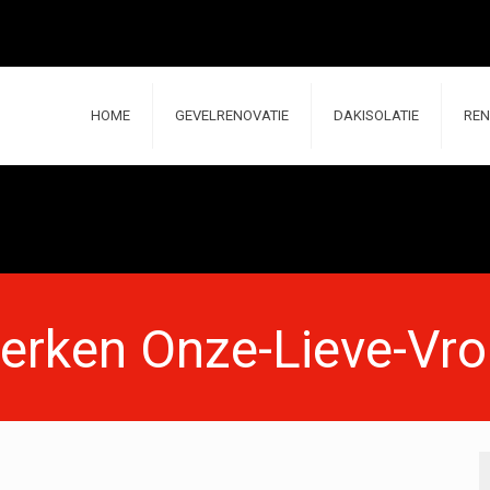
HOME
GEVELRENOVATIE
DAKISOLATIE
REN
werken Onze-Lieve-Vr