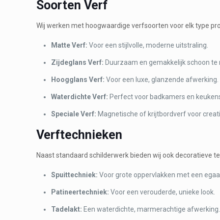
Soorten Verf
Wij werken met hoogwaardige verfsoorten voor elk type pro
Matte Verf:
Voor een stijlvolle, moderne uitstraling.
Zijdeglans Verf:
Duurzaam en gemakkelijk schoon te
Hoogglans Verf:
Voor een luxe, glanzende afwerking.
Waterdichte Verf:
Perfect voor badkamers en keuken
Speciale Verf:
Magnetische of krijtbordverf voor creat
Verftechnieken
Naast standaard schilderwerk bieden wij ook decoratieve t
Spuittechniek:
Voor grote oppervlakken met een egaal
Patineertechniek:
Voor een verouderde, unieke look.
Tadelakt:
Een waterdichte, marmerachtige afwerking