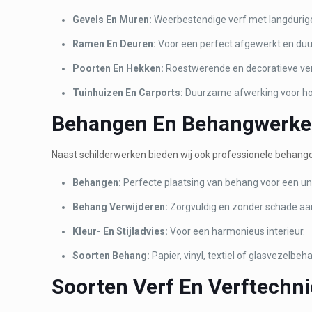
Gevels En Muren:
Weerbestendige verf met langdurig
Ramen En Deuren:
Voor een perfect afgewerkt en duu
Poorten En Hekken:
Roestwerende en decoratieve ver
Tuinhuizen En Carports:
Duurzame afwerking voor ho
Behangen En Behangwerk
Naast schilderwerken bieden wij ook professionele behang
Behangen:
Perfecte plaatsing van behang voor een uni
Behang Verwijderen:
Zorgvuldig en zonder schade a
Kleur- En Stijladvies:
Voor een harmonieus interieur.
Soorten Behang:
Papier, vinyl, textiel of glasvezelbeh
Soorten Verf En Verftechn