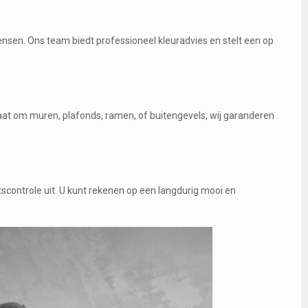
sen. Ons team biedt professioneel kleuradvies en stelt een op
aat om muren, plafonds, ramen, of buitengevels, wij garanderen
tscontrole uit. U kunt rekenen op een langdurig mooi en