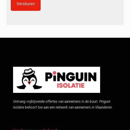
Alternative:
Ontvang vrijblijvende offertes van aannemers in de buurt. Pinguin
Isolatie behoort toe aan een netwerk van aannemers in Vlaanderen.