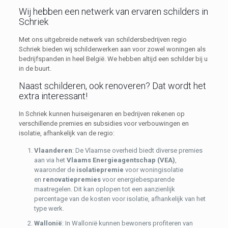
Wij hebben een netwerk van ervaren schilders in
Schriek
Met ons uitgebreide netwerk van schildersbedrijven regio
Schriek bieden wij schilderwerken aan voor zowel woningen als
bedrijfspanden in heel België. We hebben altijd een schilder bij u
in de buurt.
Naast schilderen, ook renoveren? Dat wordt het
extra interessant!
In Schriek kunnen huiseigenaren en bedrijven rekenen op
verschillende premies en subsidies voor verbouwingen en
isolatie, afhankelijk van de regio:
Vlaanderen
: De Vlaamse overheid biedt diverse premies
aan via het
Vlaams Energieagentschap (VEA)
,
waaronder de
isolatiepremie
voor woningisolatie
en
renovatiepremies
voor energiebesparende
maatregelen. Dit kan oplopen tot een aanzienlijk
percentage van de kosten voor isolatie, afhankelijk van het
type werk.
Wallonië
: In Wallonië kunnen bewoners profiteren van