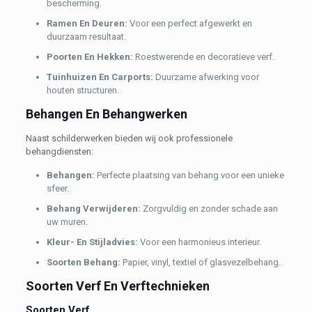
bescherming.
Ramen En Deuren:
Voor een perfect afgewerkt en
duurzaam resultaat.
Poorten En Hekken:
Roestwerende en decoratieve verf.
Tuinhuizen En Carports:
Duurzame afwerking voor
houten structuren.
Behangen En Behangwerken
Naast schilderwerken bieden wij ook professionele
behangdiensten:
Behangen:
Perfecte plaatsing van behang voor een unieke
sfeer.
Behang Verwijderen:
Zorgvuldig en zonder schade aan
uw muren.
Kleur- En Stijladvies:
Voor een harmonieus interieur.
Soorten Behang:
Papier, vinyl, textiel of glasvezelbehang.
Soorten Verf En Verftechnieken
Soorten Verf