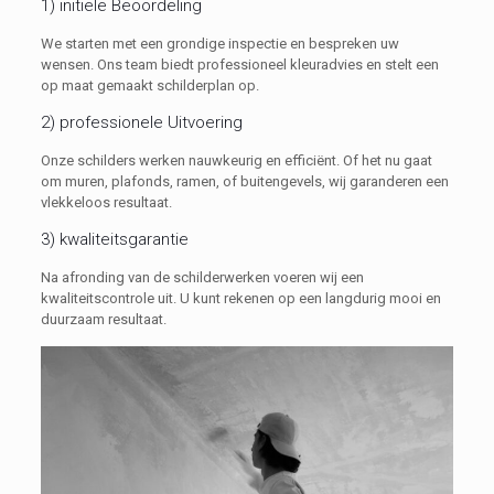
1) initiële Beoordeling
We starten met een grondige inspectie en bespreken uw
wensen. Ons team biedt professioneel kleuradvies en stelt een
op maat gemaakt schilderplan op.
2) professionele Uitvoering
Onze schilders werken nauwkeurig en efficiënt. Of het nu gaat
om muren, plafonds, ramen, of buitengevels, wij garanderen een
vlekkeloos resultaat.
3) kwaliteitsgarantie
Na afronding van de schilderwerken voeren wij een
kwaliteitscontrole uit. U kunt rekenen op een langdurig mooi en
duurzaam resultaat.