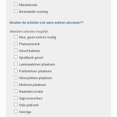
Nieuwbouw
Bestaande woning
Moeten de schilder ook extra werken uitvoeren?*
Meerdere selecties mogelijk.
Nee, geen extra's nodig
Plamuurwerk
Gevel kaleien
Spuitkurk gevel
Laminaatvloer plaatsen
Parketvloer plaatsen
Vloerplinten plaatsen
Moluren plaatsen
Raamdecoratie
Gyprocwerken
Vals plafond
Overige