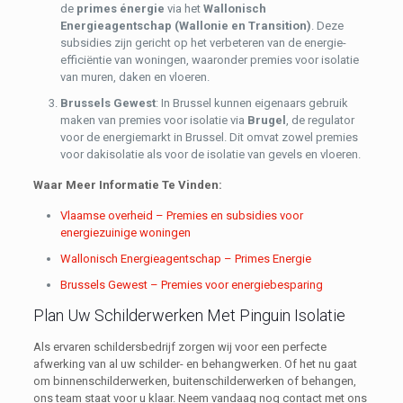
de
primes énergie
via het
Wallonisch
Energieagentschap (Wallonie en Transition)
. Deze
subsidies zijn gericht op het verbeteren van de energie-
efficiëntie van woningen, waaronder premies voor isolatie
van muren, daken en vloeren.
Brussels Gewest
: In Brussel kunnen eigenaars gebruik
maken van premies voor isolatie via
Brugel
, de regulator
voor de energiemarkt in Brussel. Dit omvat zowel premies
voor dakisolatie als voor de isolatie van gevels en vloeren.
Waar Meer Informatie Te Vinden:
Vlaamse overheid – Premies en subsidies voor
energiezuinige woningen
Wallonisch Energieagentschap – Primes Energie
Brussels Gewest – Premies voor energiebesparing
Plan Uw Schilderwerken Met Pinguin Isolatie
Als ervaren schildersbedrijf zorgen wij voor een perfecte
afwerking van al uw schilder- en behangwerken. Of het nu gaat
om binnenschilderwerken, buitenschilderwerken of behangen,
ons team staat voor u klaar. Neem vandaag nog contact met ons