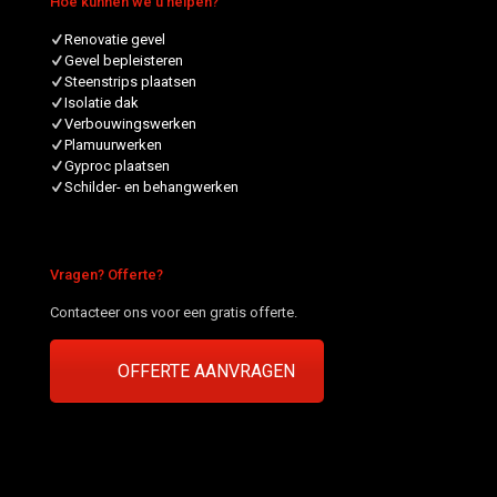
Hoe kunnen we u helpen?
Renovatie gevel
Gevel bepleisteren
Steenstrips plaatsen
Isolatie dak
Verbouwingswerken
Plamuurwerken
Gyproc plaatsen
Schilder- en behangwerken
Vragen? Offerte?
Contacteer ons voor een gratis offerte.
OFFERTE AANVRAGEN