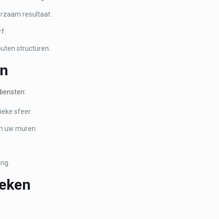
rzaam resultaat.
f.
uten structuren.
en
diensten:
eke sfeer.
an uw muren.
ang.
ieken