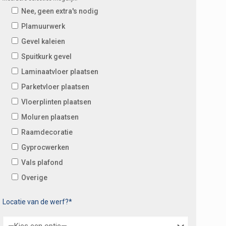
Nee, geen extra's nodig
Plamuurwerk
Gevel kaleien
Spuitkurk gevel
Laminaatvloer plaatsen
Parketvloer plaatsen
Vloerplinten plaatsen
Moluren plaatsen
Raamdecoratie
Gyprocwerken
Vals plafond
Overige
Locatie van de werf?*