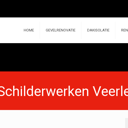
HOME
GEVELRENOVATIE
DAKISOLATIE
REN
Schilderwerken Veerl