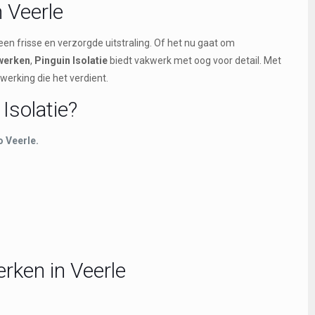
 Veerle
een frisse en verzorgde uitstraling. Of het nu gaat om
werken
,
Pinguin Isolatie
biedt vakwerk met oog voor detail. Met
werking die het verdient.
Isolatie?
o Veerle.
rken in Veerle