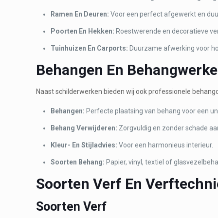
Ramen En Deuren:
Voor een perfect afgewerkt en duu
Poorten En Hekken:
Roestwerende en decoratieve ver
Tuinhuizen En Carports:
Duurzame afwerking voor ho
Behangen En Behangwerk
Naast schilderwerken bieden wij ook professionele behang
Behangen:
Perfecte plaatsing van behang voor een uni
Behang Verwijderen:
Zorgvuldig en zonder schade a
Kleur- En Stijladvies:
Voor een harmonieus interieur.
Soorten Behang:
Papier, vinyl, textiel of glasvezelbeh
Soorten Verf En Verftechn
Soorten Verf