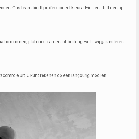
sen. Ons team biedt professioneel kleuradvies en stelt een op
aat om muren, plafonds, ramen, of buitengevels, wij garanderen
tscontrole uit. U kunt rekenen op een langdurig mooi en