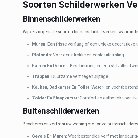
Soorten Schilderwerken Ve
Binnenschilderwerken
Wij verzorgen alle soorten binnenschilderwerken, waaronde
Muren:
Een frisse verflaag of een unieke decoratieve 
Plafonds:
Voor een strakke en egale uitstraling.
Ramen En Deuren:
Bescherming en een stijlvolle afwe
Trappen:
Duurzame verf tegen slijtage.
Keuken, Badkamer En Toilet:
Water- en vochtbestend
Zolder En Slaapkamer:
Comfort en esthetiek voor uw 
Buitenschilderwerken
Bescherm en verfraai uw woning met onze buitenschilderw
Gevels En Muren:
Weerbestendige verf met langdurig