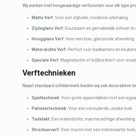
Wij werken met hoogwaardige verfsoorten voor elk type pro
Matte Verf:
Voor een stijlvolle, moderne uitstraling.
Zijdeglans Verf:
Duurzaam en gemakkelijk schoon te
Hoogglans Verf:
Voor een luxe, glanzende afwerking.
Waterdichte Verf:
Perfect voor badkamers en keuken
Speciale Verf:
Magnetische of krijtbordverf voor creat
Verftechnieken
Naast standaard schilderwerk bieden wij ook decoratieve t
Spuittechniek:
Voor grote oppervlakken met een egaal
Patineertechniek:
Voor een verouderde, unieke look.
Tadelakt:
Een waterdichte, marmerachtige afwerking
Structuurverf:
Voor muren met een interessante textu