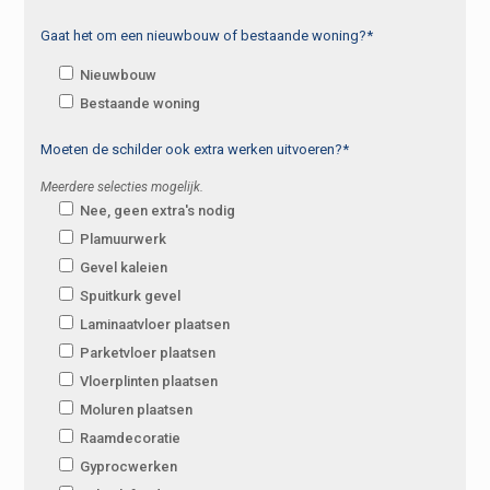
Gaat het om een nieuwbouw of bestaande woning?*
Nieuwbouw
Bestaande woning
Moeten de schilder ook extra werken uitvoeren?*
Meerdere selecties mogelijk.
Nee, geen extra's nodig
Plamuurwerk
Gevel kaleien
Spuitkurk gevel
Laminaatvloer plaatsen
Parketvloer plaatsen
Vloerplinten plaatsen
Moluren plaatsen
Raamdecoratie
Gyprocwerken