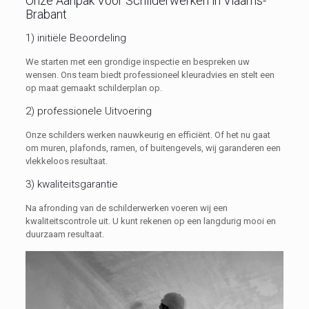
Onze Aanpak Voor Schilderwerken in Vlaams-
Brabant
1) initiële Beoordeling
We starten met een grondige inspectie en bespreken uw
wensen. Ons team biedt professioneel kleuradvies en stelt een
op maat gemaakt schilderplan op.
2) professionele Uitvoering
Onze schilders werken nauwkeurig en efficiënt. Of het nu gaat
om muren, plafonds, ramen, of buitengevels, wij garanderen een
vlekkeloos resultaat.
3) kwaliteitsgarantie
Na afronding van de schilderwerken voeren wij een
kwaliteitscontrole uit. U kunt rekenen op een langdurig mooi en
duurzaam resultaat.