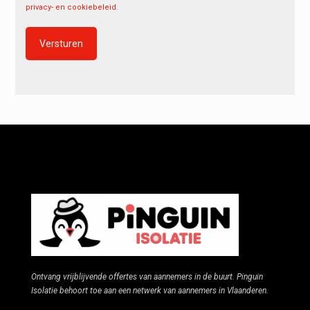
privacy- en cookiebeleid
.
Alternative:
Ontvang vrijblijvende offertes van aannemers in de buurt. Pinguin
Isolatie behoort toe aan een netwerk van aannemers in Vlaanderen.