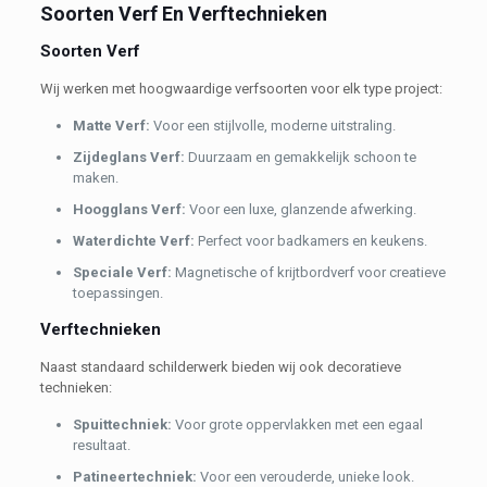
Soorten Verf En Verftechnieken
Soorten Verf
Wij werken met hoogwaardige verfsoorten voor elk type project:
Matte Verf:
Voor een stijlvolle, moderne uitstraling.
Zijdeglans Verf:
Duurzaam en gemakkelijk schoon te
maken.
Hoogglans Verf:
Voor een luxe, glanzende afwerking.
Waterdichte Verf:
Perfect voor badkamers en keukens.
Speciale Verf:
Magnetische of krijtbordverf voor creatieve
toepassingen.
Verftechnieken
Naast standaard schilderwerk bieden wij ook decoratieve
technieken:
Spuittechniek:
Voor grote oppervlakken met een egaal
resultaat.
Patineertechniek:
Voor een verouderde, unieke look.