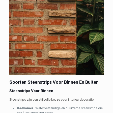
Soorten Steenstrips Voor Binnen En Buiten
Steenstrips Voor Binnen
Steenstrips zijn een stijlvolle keuze voor interieurdecoratie:
B
adkamer:
Waterbestendige en duurzame steenstrips die
een luxe uitstraling geven.