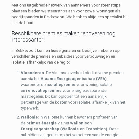
Met ons uitgebreide netwerk van aannemers voor steenstrips
plaatsen bieden wij steenstrips aan voor zowel woningen als
bedrijfspanden in Bekkevoort. We hebben altijd een specialist bij
u in de buurt.
Beschikbare premies maken renoveren nog
interessanter!
In Bekkevoort kunnen huiseigenaren en bedrijven rekenen op
verschillende premies en subsidies voor verbouwingen en
isolatie, afhankelijk van de regio:
Vlaanderen
: De Vlaamse overheid biedt diverse premies
aan via het
Vlaams Energieagentschap (VEA)
,
waaronder de
isolatiepremie
voor woningisolatie
en
renovatiepremies
voor energiebesparende
maatregelen. Dit kan oplopen tot een aanzienlijk
percentage van de kosten voor isolatie, afhankelijk van het
type werk.
Wallonië
: In Wallonië kunnen bewoners profiteren van
de
primes énergie
via het
Wallonisch
Energieagentschap (Wallonie en Transition)
. Deze
subsidies zijn gericht op het verbeteren van de energie-