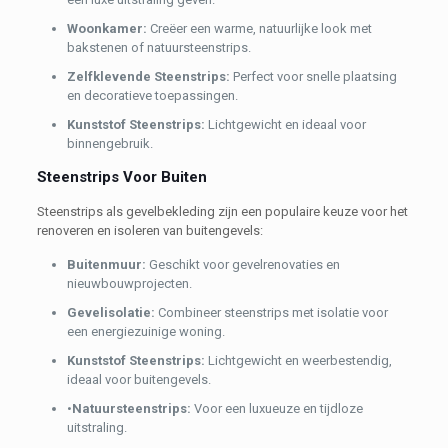
Woonkamer:
Creëer een warme, natuurlijke look met
bakstenen of natuursteenstrips.
Zelfklevende Steenstrips:
Perfect voor snelle plaatsing
en decoratieve toepassingen.
Kunststof Steenstrips:
Lichtgewicht en ideaal voor
binnengebruik.
Steenstrips Voor Buiten
Steenstrips als gevelbekleding zijn een populaire keuze voor het
renoveren en isoleren van buitengevels:
Buitenmuur:
Geschikt voor gevelrenovaties en
nieuwbouwprojecten.
Gevelisolatie:
Combineer steenstrips met isolatie voor
een energiezuinige woning.
Kunststof Steenstrips:
Lichtgewicht en weerbestendig,
ideaal voor buitengevels.
•
Natuursteenstrips:
Voor een luxueuze en tijdloze
uitstraling.