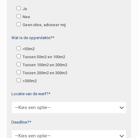
Ja
Nee
Geen idee, adviseer mij
Wat is de oppervlakte?*
<50m2
Tussen 50m2 en 100m2
Tussen 100m2 en 200m2
Tussen 200m2 en 300m2
>300m2
Locatie van de werf?*
Deadline?*