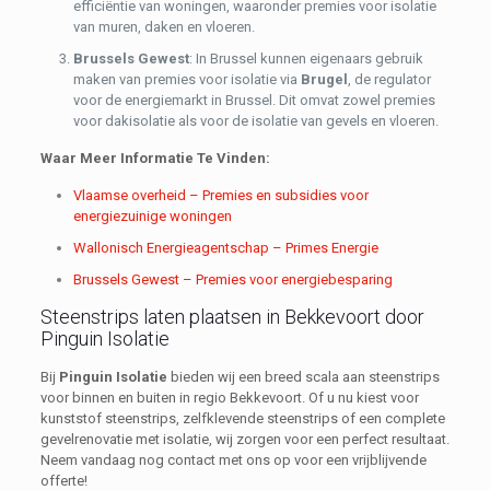
efficiëntie van woningen, waaronder premies voor isolatie
van muren, daken en vloeren.
Brussels Gewest
: In Brussel kunnen eigenaars gebruik
maken van premies voor isolatie via
Brugel
, de regulator
voor de energiemarkt in Brussel. Dit omvat zowel premies
voor dakisolatie als voor de isolatie van gevels en vloeren.
Waar Meer Informatie Te Vinden:
Vlaamse overheid – Premies en subsidies voor
energiezuinige woningen
Wallonisch Energieagentschap – Primes Energie
Brussels Gewest – Premies voor energiebesparing
Steenstrips laten plaatsen in Bekkevoort door
Pinguin Isolatie
Bij
Pinguin Isolatie
bieden wij een breed scala aan steenstrips
voor binnen en buiten in regio Bekkevoort. Of u nu kiest voor
kunststof steenstrips, zelfklevende steenstrips of een complete
gevelrenovatie met isolatie, wij zorgen voor een perfect resultaat.
Neem vandaag nog contact met ons op voor een vrijblijvende
offerte!