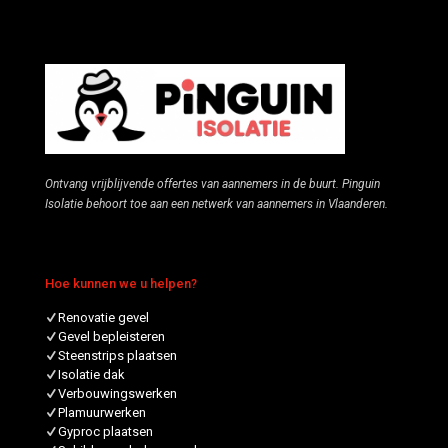
Ontvang vrijblijvende offertes van aannemers in de buurt. Pinguin
Isolatie behoort toe aan een netwerk van aannemers in Vlaanderen.
Hoe kunnen we u helpen?
Renovatie gevel
Gevel bepleisteren
Steenstrips plaatsen
Isolatie dak
Verbouwingswerken
Plamuurwerken
Gyproc plaatsen