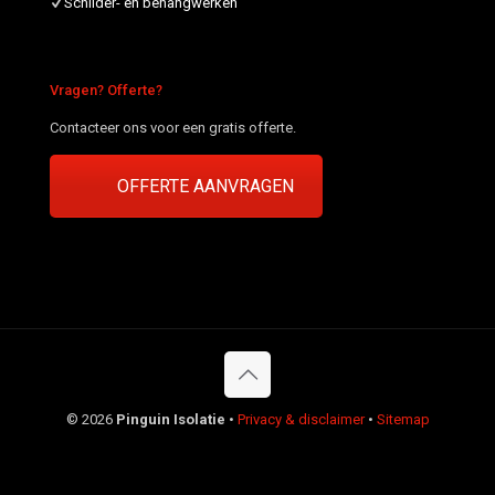
Schilder- en behangwerken
Vragen? Offerte?
Contacteer ons voor een gratis offerte.
OFFERTE AANVRAGEN
©
2026
Pinguin Isolatie
•
Privacy & disclaimer
•
Sitemap