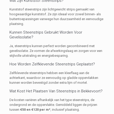
Wat Zijn Kunststof Steenstrips?
Kunststof steenstrips zijn lichtgewicht strips gemaakt van
hoogwaardige kunststof. Ze zijn ideaal voor zowel binnen- als
buitentoepassingen vanwege hun duurzaamheid en eenvoudige
plaatsing.
Kunnen Steenstrips Gebruikt Worden Voor
Gevelisolatie?
Ja, steenstrips kunnen perfect worden gecombineerd met
gevelisolatie. Ze vormen de afwerkingslaag en zorgen voor een
stijlvolle uitstraling en energiebesparing.
Hoe Worden Zelfklevende Steenstrips Geplaatst?
Zelfklevende steenstrips hebben een kleeflaag aan de
achterkant, waardoor ze eenvoudig op gladde oppervlakken
kunnen worden bevestigd zonder extra lijm of mortel.
Wat Kost Het Plaatsen Van Steenstrips in Bekkevoort?
De kosten variëren afhankelijk van het type steenstrips, de
ondergrond en de oppervlakte. Gemiddeld liggen de prijzen
tussen
€50 en €120 per m²
, inclusief plaatsing.