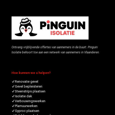
Ontvang vrijblijvende offertes van aannemers in de buurt. Pinguin
Isolatie behoort toe aan een netwerk van aannemers in Vlaanderen.
Hoe kunnen we u helpen?
Renovatie gevel
Gevel bepleisteren
Steenstrips plaatsen
Isolatie dak
Verbouwingswerken
Plamuurwerken
Gyproc plaatsen