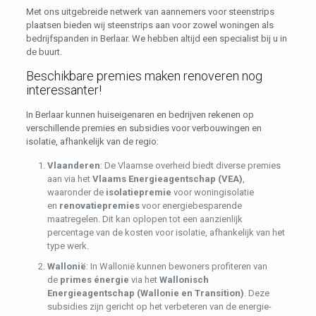
Met ons uitgebreide netwerk van aannemers voor steenstrips
plaatsen bieden wij steenstrips aan voor zowel woningen als
bedrijfspanden in Berlaar. We hebben altijd een specialist bij u in
de buurt.
Beschikbare premies maken renoveren nog
interessanter!
In Berlaar kunnen huiseigenaren en bedrijven rekenen op
verschillende premies en subsidies voor verbouwingen en
isolatie, afhankelijk van de regio:
Vlaanderen
: De Vlaamse overheid biedt diverse premies
aan via het
Vlaams Energieagentschap (VEA)
,
waaronder de
isolatiepremie
voor woningisolatie
en
renovatiepremies
voor energiebesparende
maatregelen. Dit kan oplopen tot een aanzienlijk
percentage van de kosten voor isolatie, afhankelijk van het
type werk.
Wallonië
: In Wallonië kunnen bewoners profiteren van
de
primes énergie
via het
Wallonisch
Energieagentschap (Wallonie en Transition)
. Deze
subsidies zijn gericht op het verbeteren van de energie-