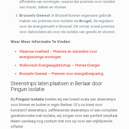
efficiëntie van woningen, waaronder premies voor isolatie
van muren, daken en vloeren.
Brussels Gewest
: In Brussel kunnen eigenaars gebruik
maken van premies voor isolatie via
Brugel
, de regulator
voor de energiemarkt in Brussel. Dit omvat zowel premies
voor dakisolatie als voor de isolatie van gevels en vloeren.
Waar Meer Informatie Te Vinden:
Vlaamse overheid – Premies en subsidies voor
energiezuinige woningen
Wallonisch Energieagentschap – Primes Energie
Brussels Gewest – Premies voor energiebesparing
Steenstrips laten plaatsen in Berlaar door
Pinguin Isolatie
Bij
Pinguin Isolatie
bieden wij een breed scala aan steenstrips
voor binnen en buiten in regio Berlaar. Of u nu kiest voor
kunststof steenstrips, zelfklevende steenstrips of een complete
gevelrenovatie met isolatie, wij zorgen voor een perfect resultaat.
Neem vandaag nog contact met ons op voor een vrijblijvende
offerte!