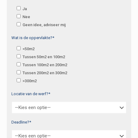
Ja
Nee
Geen idee, adviseer mij
Wat is de oppervlakte?*
<50m2
Tussen 50m2 en 100m2
Tussen 100m2 en 200m2
Tussen 200m2 en 300m2
>300m2
Locatie van de werf?*
Deadline?*