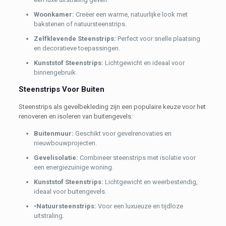
Woonkamer:
Creëer een warme, natuurlijke look met
bakstenen of natuursteenstrips.
Zelfklevende Steenstrips:
Perfect voor snelle plaatsing
en decoratieve toepassingen.
Kunststof Steenstrips:
Lichtgewicht en ideaal voor
binnengebruik.
Steenstrips Voor Buiten
Steenstrips als gevelbekleding zijn een populaire keuze voor het
renoveren en isoleren van buitengevels:
Buitenmuur:
Geschikt voor gevelrenovaties en
nieuwbouwprojecten.
Gevelisolatie:
Combineer steenstrips met isolatie voor
een energiezuinige woning.
Kunststof Steenstrips:
Lichtgewicht en weerbestendig,
ideaal voor buitengevels.
•
Natuursteenstrips:
Voor een luxueuze en tijdloze
uitstraling.