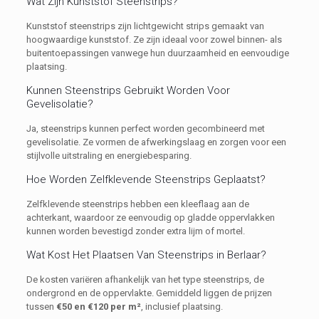
Wat Zijn Kunststof Steenstrips?
Kunststof steenstrips zijn lichtgewicht strips gemaakt van
hoogwaardige kunststof. Ze zijn ideaal voor zowel binnen- als
buitentoepassingen vanwege hun duurzaamheid en eenvoudige
plaatsing.
Kunnen Steenstrips Gebruikt Worden Voor
Gevelisolatie?
Ja, steenstrips kunnen perfect worden gecombineerd met
gevelisolatie. Ze vormen de afwerkingslaag en zorgen voor een
stijlvolle uitstraling en energiebesparing.
Hoe Worden Zelfklevende Steenstrips Geplaatst?
Zelfklevende steenstrips hebben een kleeflaag aan de
achterkant, waardoor ze eenvoudig op gladde oppervlakken
kunnen worden bevestigd zonder extra lijm of mortel.
Wat Kost Het Plaatsen Van Steenstrips in Berlaar?
De kosten variëren afhankelijk van het type steenstrips, de
ondergrond en de oppervlakte. Gemiddeld liggen de prijzen
tussen
€50 en €120 per m²
, inclusief plaatsing.