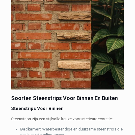
Soorten Steenstrips Voor Binnen En Buiten
Steenstrips Voor Binnen
Steenstrips zijn een stijlvolle keuze voor interieurdecoratie:
B
adkamer:
Waterbestendige en duurzame steenstrips die
een luxe uitstraling geven.