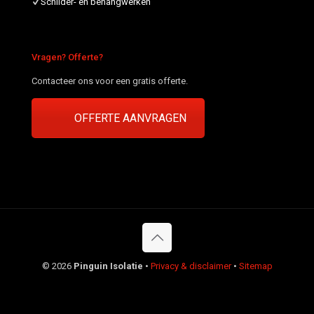
Schilder- en behangwerken
Vragen? Offerte?
Contacteer ons voor een gratis offerte.
OFFERTE AANVRAGEN
©
2026
Pinguin Isolatie
•
Privacy & disclaimer
•
Sitemap