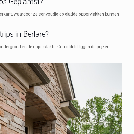
ps Geplaatst?
terkant, waardoor ze eenvoudig op gladde oppervlakken kunnen
ips in Berlare?
 ondergrond en de oppervlakte. Gemiddeld liggen de prijzen