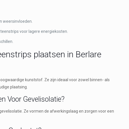
n weersinvloeden.
steenstrips voor lagere energiekosten.
chillen.
enstrips plaatsen in Berlare
hoogwaardige kunststof. Ze zijn ideaal voor zowel binnen- als
ige plaatsing.
n Voor Gevelisolatie?
evelisolatie. Ze vormen de afwerkingslaag en zorgen voor een