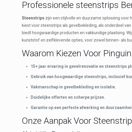
Professionele steenstrips Be
Steenstrips
zijn een stijlvolle en duurzame oplossing voor 
kiest voor steenstrips als gevelbekleding, als onderdeel van
biedt hoogwaardige producten en vakkundige plaatsing. Wij he
kunststof en zelfklevende opties, voor zowel binnen- als bu
Waarom Kiezen Voor Pinguin 
15+ jaar ervaring in gevelrenovatie en steenstrips p
Gebruik van hoogwaardige steenstrips, inclusief kun
Vakmanschap in gevelbekleding en isolatie.
Duidelijke offertes en scherpe prijzen.
Garantie op een perfecte afwerking en duurzaamhei
Onze Aanpak Voor Steenstrips