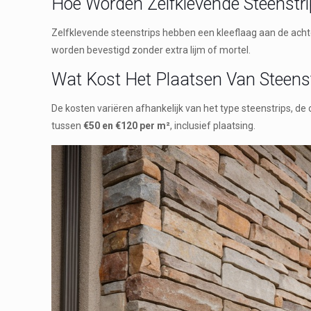
Hoe Worden Zelfklevende Steenstri
Zelfklevende steenstrips hebben een kleeflaag aan de ach
worden bevestigd zonder extra lijm of mortel.
Wat Kost Het Plaatsen Van Steenstr
De kosten variëren afhankelijk van het type steenstrips, de
tussen
€50 en €120 per m²
, inclusief plaatsing.