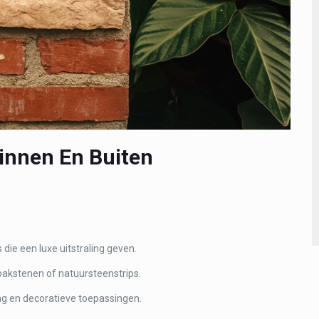
innen En Buiten
ie een luxe uitstraling geven.
bakstenen of natuursteenstrips.
ing en decoratieve toepassingen.