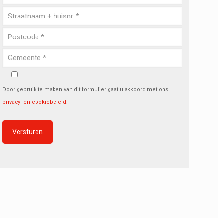
Door gebruik te maken van dit formulier gaat u akkoord met ons
privacy- en cookiebeleid
.
Alternative: