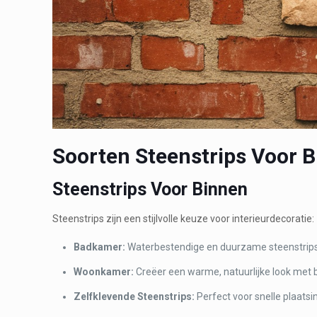
Soorten Steenstrips Voor B
Steenstrips Voor Binnen
Steenstrips zijn een stijlvolle keuze voor interieurdecoratie:
B
adkamer:
Waterbestendige en duurzame steenstrips d
Woonkamer:
Creëer een warme, natuurlijke look met 
Zelfklevende Steenstrips:
Perfect voor snelle plaats