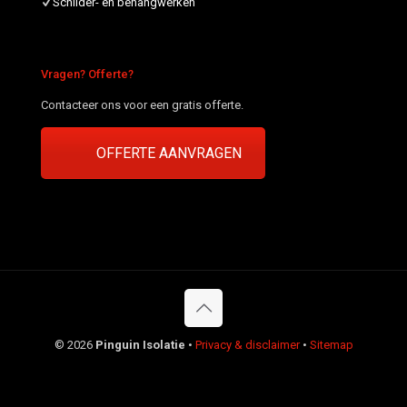
Schilder- en behangwerken
Vragen? Offerte?
Contacteer ons voor een gratis offerte.
OFFERTE AANVRAGEN
©
2026
Pinguin Isolatie
•
Privacy & disclaimer
•
Sitemap