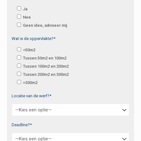
Ja
Nee
Geen idee, adviseer mij
Wat is de oppervlakte?*
<50m2
Tussen 50m2 en 100m2
Tussen 100m2 en 200m2
Tussen 200m2 en 300m2
>300m2
Locatie van de werf?*
Deadline?*