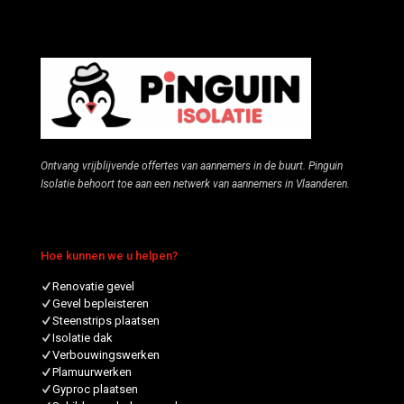
Ontvang vrijblijvende offertes van aannemers in de buurt. Pinguin
Isolatie behoort toe aan een netwerk van aannemers in Vlaanderen.
Hoe kunnen we u helpen?
Renovatie gevel
Gevel bepleisteren
Steenstrips plaatsen
Isolatie dak
Verbouwingswerken
Plamuurwerken
Gyproc plaatsen