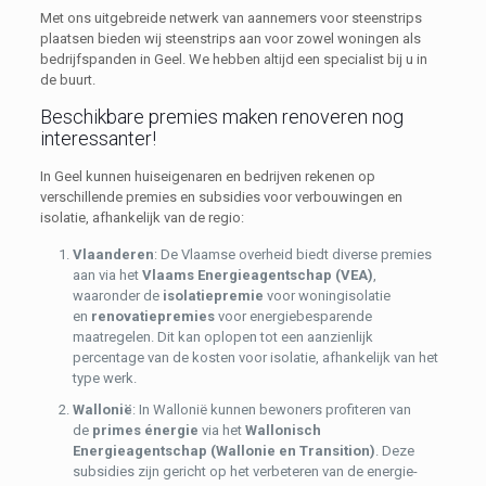
Met ons uitgebreide netwerk van aannemers voor steenstrips
plaatsen bieden wij steenstrips aan voor zowel woningen als
bedrijfspanden in Geel. We hebben altijd een specialist bij u in
de buurt.
Beschikbare premies maken renoveren nog
interessanter!
In Geel kunnen huiseigenaren en bedrijven rekenen op
verschillende premies en subsidies voor verbouwingen en
isolatie, afhankelijk van de regio:
Vlaanderen
: De Vlaamse overheid biedt diverse premies
aan via het
Vlaams Energieagentschap (VEA)
,
waaronder de
isolatiepremie
voor woningisolatie
en
renovatiepremies
voor energiebesparende
maatregelen. Dit kan oplopen tot een aanzienlijk
percentage van de kosten voor isolatie, afhankelijk van het
type werk.
Wallonië
: In Wallonië kunnen bewoners profiteren van
de
primes énergie
via het
Wallonisch
Energieagentschap (Wallonie en Transition)
. Deze
subsidies zijn gericht op het verbeteren van de energie-