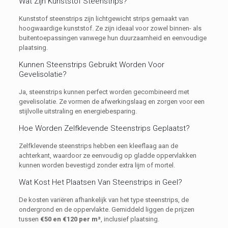
Wat Zijn Kunststof Steenstrips?
Kunststof steenstrips zijn lichtgewicht strips gemaakt van
hoogwaardige kunststof. Ze zijn ideaal voor zowel binnen- als
buitentoepassingen vanwege hun duurzaamheid en eenvoudige
plaatsing.
Kunnen Steenstrips Gebruikt Worden Voor
Gevelisolatie?
Ja, steenstrips kunnen perfect worden gecombineerd met
gevelisolatie. Ze vormen de afwerkingslaag en zorgen voor een
stijlvolle uitstraling en energiebesparing.
Hoe Worden Zelfklevende Steenstrips Geplaatst?
Zelfklevende steenstrips hebben een kleeflaag aan de
achterkant, waardoor ze eenvoudig op gladde oppervlakken
kunnen worden bevestigd zonder extra lijm of mortel.
Wat Kost Het Plaatsen Van Steenstrips in Geel?
De kosten variëren afhankelijk van het type steenstrips, de
ondergrond en de oppervlakte. Gemiddeld liggen de prijzen
tussen
€50 en €120 per m²
, inclusief plaatsing.