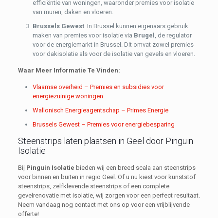
efficiëntie van woningen, waaronder premies voor isolatie
van muren, daken en vloeren.
Brussels Gewest
: In Brussel kunnen eigenaars gebruik
maken van premies voor isolatie via
Brugel
, de regulator
voor de energiemarkt in Brussel. Dit omvat zowel premies
voor dakisolatie als voor de isolatie van gevels en vloeren.
Waar Meer Informatie Te Vinden:
Vlaamse overheid – Premies en subsidies voor
energiezuinige woningen
Wallonisch Energieagentschap – Primes Energie
Brussels Gewest – Premies voor energiebesparing
Steenstrips laten plaatsen in Geel door Pinguin
Isolatie
Bij
Pinguin Isolatie
bieden wij een breed scala aan steenstrips
voor binnen en buiten in regio Geel. Of u nu kiest voor kunststof
steenstrips, zelfklevende steenstrips of een complete
gevelrenovatie met isolatie, wij zorgen voor een perfect resultaat.
Neem vandaag nog contact met ons op voor een vrijblijvende
offerte!