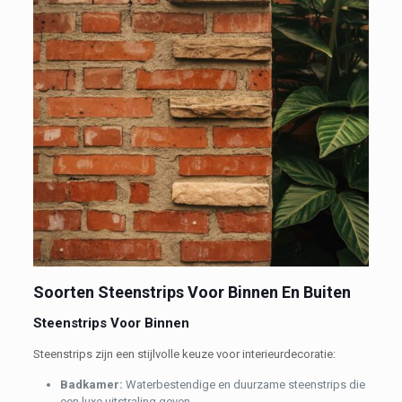
Soorten Steenstrips Voor Binnen En Buiten
Steenstrips Voor Binnen
Steenstrips zijn een stijlvolle keuze voor interieurdecoratie:
B
adkamer:
Waterbestendige en duurzame steenstrips die
een luxe uitstraling geven.