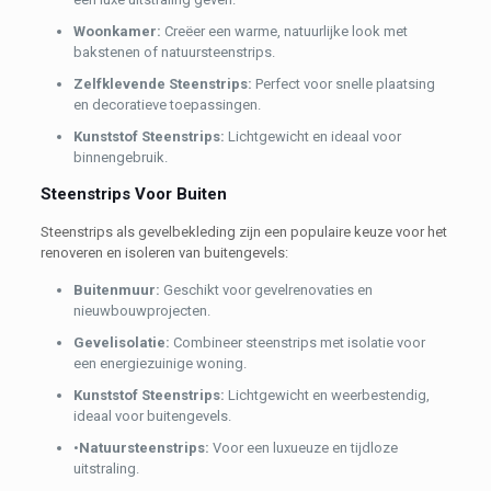
Woonkamer:
Creëer een warme, natuurlijke look met
bakstenen of natuursteenstrips.
Zelfklevende Steenstrips:
Perfect voor snelle plaatsing
en decoratieve toepassingen.
Kunststof Steenstrips:
Lichtgewicht en ideaal voor
binnengebruik.
Steenstrips Voor Buiten
Steenstrips als gevelbekleding zijn een populaire keuze voor het
renoveren en isoleren van buitengevels:
Buitenmuur:
Geschikt voor gevelrenovaties en
nieuwbouwprojecten.
Gevelisolatie:
Combineer steenstrips met isolatie voor
een energiezuinige woning.
Kunststof Steenstrips:
Lichtgewicht en weerbestendig,
ideaal voor buitengevels.
•
Natuursteenstrips:
Voor een luxueuze en tijdloze
uitstraling.