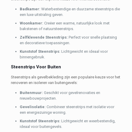
B
adkamer:
Waterbestendige en duurzame steenstrips die
een luxe uitstraling geven.
Woonkamer:
Creëer een warme, natuurlijke look met
bakstenen of natuursteenstrips.
Zelfklevende Steenstrips:
Perfect voor snelle plaatsing
en decoratieve toepassingen.
Kunststof Steenstrips:
Lichtgewicht en ideaal voor
binnengebruik.
Steenstrips Voor Buiten
Steenstrips als gevelbekleding zijn een populaire keuze voor het
renoveren en isoleren van buitengevels:
Buitenmuur:
Geschikt voor gevelrenovaties en
nieuwbouwprojecten.
Gevelisolatie:
Combineer steenstrips met isolatie voor
een energiezuinige woning.
Kunststof Steenstrips:
Lichtgewicht en weerbestendig,
ideaal voor buitengevels.