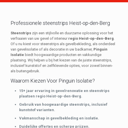
Professionele steenstrips Heist-op-den-Berg
Steenstrips
zijn een stijlvolle en duurzame oplossing voor het
verfraaien van uw gevel of interieur
regio Heist-op-den-Berg
.
Of u nu kiest voor steenstrips als gevelbekleding, als onderdeel
van gevelisolatie of als decoratie in uw badkamer,
Pinguin
Isolatie
biedt hoogwaardige producten en vakkundige
plaatsing. Wij helpen u bij het kiezen van de juiste steenstrips,
inclusief kunststof en zelfklevende opties, voor zowel binnen-
als buitengebruik.
Waarom Kiezen Voor Pinguin Isolatie?
15+ jaar ervaring in gevelrenovatie en steenstrips
plaatsen regio Heist-op-den-Berg.
Gebruik van hoogwaardige steenstrips, inclusief
kunststof varianten.
Vakmanschap in gevelbekleding en isolatie.
Duidelijke offertes en scherpe prijzen.