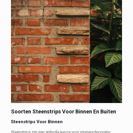
Soorten Steenstrips Voor Binnen En Buiten
Steenstrips Voor Binnen
Steenstrips zijn een stijlvolle keuze voor interieurdecoratie: