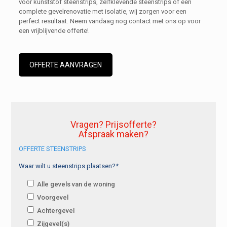
voor kunststof steenstrips, zelfklevende steenstrips of een
complete gevelrenovatie met isolatie, wij zorgen voor een
perfect resultaat. Neem vandaag nog contact met ons op voor
een vrijblijvende offerte!
OFFERTE AANVRAGEN
Vragen? Prijsofferte?
Afspraak maken?
OFFERTE STEENSTRIPS
Waar wilt u steenstrips plaatsen?*
Alle gevels van de woning
Voorgevel
Achtergevel
Zijgevel(s)