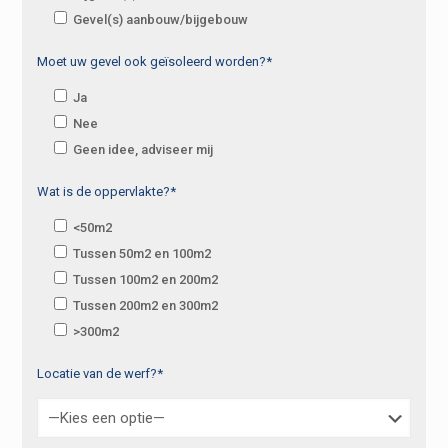
Gevel(s) aanbouw/bijgebouw
Moet uw gevel ook geïsoleerd worden?*
Ja
Nee
Geen idee, adviseer mij
Wat is de oppervlakte?*
<50m2
Tussen 50m2 en 100m2
Tussen 100m2 en 200m2
Tussen 200m2 en 300m2
>300m2
Locatie van de werf?*