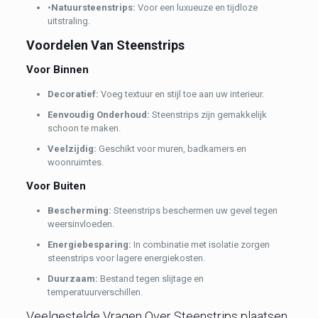
•
Natuursteenstrips:
Voor een luxueuze en tijdloze
uitstraling.
Voordelen Van Steenstrips
Voor Binnen
Decoratief:
Voeg textuur en stijl toe aan uw interieur.
Eenvoudig Onderhoud:
Steenstrips zijn gemakkelijk
schoon te maken.
Veelzijdig:
Geschikt voor muren, badkamers en
woonruimtes.
Voor Buiten
Bescherming:
Steenstrips beschermen uw gevel tegen
weersinvloeden.
Energiebesparing:
In combinatie met isolatie zorgen
steenstrips voor lagere energiekosten.
Duurzaam:
Bestand tegen slijtage en
temperatuurverschillen.
Veelgestelde Vragen Over Steenstrips plaatsen