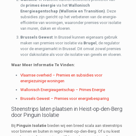
de
primes énergie
via het
Wallonisch
Energieagentschap (Wallonie en Transition)
. Deze
subsidies zijn gericht op het verbeteren van de energie-
efficiëntie van woningen, waaronder premies voor isolatie
van muren, daken en vloeren.
Brussels Gewest
: In Brussel kunnen eigenaars gebruik
maken van premies voor isolatie via
Brugel
, de regulator
voor de energiemarkt in Brussel. Dit omvat zowel premies
voor dakisolatie als voor de isolatie van gevels en vloeren.
Waar Meer Informatie Te Vinden:
Vlaamse overheid – Premies en subsidies voor
energiezuinige woningen
Wallonisch Energieagentschap – Primes Energie
Brussels Gewest – Premies voor energiebesparing
Steenstrips laten plaatsen in Heist-op-den-Berg
door Pinguin Isolatie
Bij
Pinguin Isolatie
bieden wij een breed scala aan steenstrips
voor binnen en buiten in regio Heist-op-den-Berg. Of u nu kiest