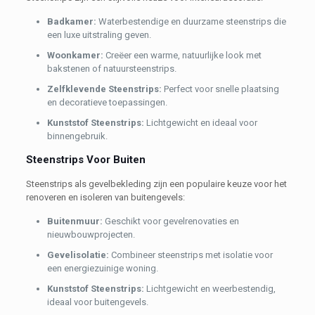
B
adkamer:
Waterbestendige en duurzame steenstrips die
een luxe uitstraling geven.
Woonkamer:
Creëer een warme, natuurlijke look met
bakstenen of natuursteenstrips.
Zelfklevende Steenstrips:
Perfect voor snelle plaatsing
en decoratieve toepassingen.
Kunststof Steenstrips:
Lichtgewicht en ideaal voor
binnengebruik.
Steenstrips Voor Buiten
Steenstrips als gevelbekleding zijn een populaire keuze voor het
renoveren en isoleren van buitengevels:
Buitenmuur:
Geschikt voor gevelrenovaties en
nieuwbouwprojecten.
Gevelisolatie:
Combineer steenstrips met isolatie voor
een energiezuinige woning.
Kunststof Steenstrips:
Lichtgewicht en weerbestendig,
ideaal voor buitengevels.