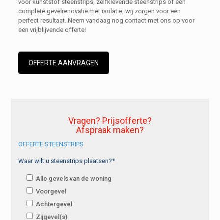
voor kunststof steenstrips, zelfklevende steenstrips of een
complete gevelrenovatie met isolatie, wij zorgen voor een
perfect resultaat. Neem vandaag nog contact met ons op voor
een vrijblijvende offerte!
OFFERTE AANVRAGEN
Vragen? Prijsofferte?
Afspraak maken?
OFFERTE STEENSTRIPS
Waar wilt u steenstrips plaatsen?*
Alle gevels van de woning
Voorgevel
Achtergevel
Zijgevel(s)