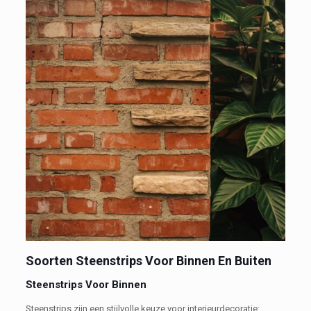
Soorten Steenstrips Voor Binnen En Buiten
Steenstrips Voor Binnen
Steenstrips zijn een stijlvolle keuze voor interieurdecoratie: