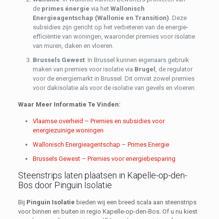
de
primes énergie
via het
Wallonisch
Energieagentschap (Wallonie en Transition)
. Deze
subsidies zijn gericht op het verbeteren van de energie-
efficiëntie van woningen, waaronder premies voor isolatie
van muren, daken en vloeren.
Brussels Gewest
: In Brussel kunnen eigenaars gebruik
maken van premies voor isolatie via
Brugel
, de regulator
voor de energiemarkt in Brussel. Dit omvat zowel premies
voor dakisolatie als voor de isolatie van gevels en vloeren.
Waar Meer Informatie Te Vinden:
Vlaamse overheid – Premies en subsidies voor
energiezuinige woningen
Wallonisch Energieagentschap – Primes Energie
Brussels Gewest – Premies voor energiebesparing
Steenstrips laten plaatsen in Kapelle-op-den-
Bos door Pinguin Isolatie
Bij
Pinguin Isolatie
bieden wij een breed scala aan steenstrips
voor binnen en buiten in regio Kapelle-op-den-Bos. Of u nu kiest