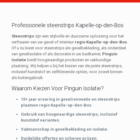
Professionele steenstrips Kapelle-op-den-Bos
Steenstrips
zijn een stijlvolle en duurzame oplossing voor het
verfraaien van uw gevel of interieur
regio Kapelle-op-den-Bos
.
Of u nu kiest voor steenstrips als gevelbekleding, als onderdeel
van gevelisolatie of als decoratie in uw badkamer,
Pinguin
Isolatie
biedt hoogwaardige producten en vakkundige
plaatsing. Wij helpen u bij het kiezen van de juiste steenstrips,
inclusief kunststof en zelfklevende opties, voor zowel binnen-
als buitengebruik.
Waarom Kiezen Voor Pinguin Isolatie?
15+ jaar ervaring in gevelrenovatie en steenstrips
plaatsen regio Kapelle-op-den-Bos.
Gebruik van hoogwaardige steenstrips, inclusief
kunststof varianten.
Vakmanschap in gevelbekleding en isolatie.
Duidelijke offertes en scherpe prijzen.