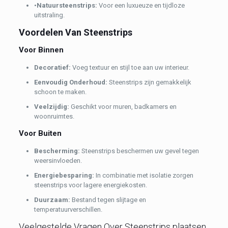
•
Natuursteenstrips:
Voor een luxueuze en tijdloze
uitstraling.
Voordelen Van Steenstrips
Voor Binnen
Decoratief:
Voeg textuur en stijl toe aan uw interieur.
Eenvoudig Onderhoud:
Steenstrips zijn gemakkelijk
schoon te maken.
Veelzijdig:
Geschikt voor muren, badkamers en
woonruimtes.
Voor Buiten
Bescherming:
Steenstrips beschermen uw gevel tegen
weersinvloeden.
Energiebesparing:
In combinatie met isolatie zorgen
steenstrips voor lagere energiekosten.
Duurzaam:
Bestand tegen slijtage en
temperatuurverschillen.
Veelgestelde Vragen Over Steenstrips plaatsen