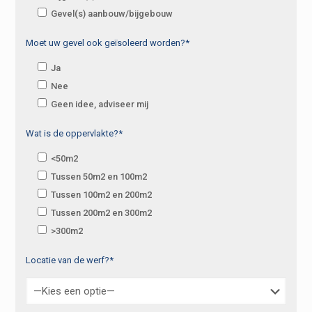
Gevel(s) aanbouw/bijgebouw
Moet uw gevel ook geïsoleerd worden?*
Ja
Nee
Geen idee, adviseer mij
Wat is de oppervlakte?*
<50m2
Tussen 50m2 en 100m2
Tussen 100m2 en 200m2
Tussen 200m2 en 300m2
>300m2
Locatie van de werf?*