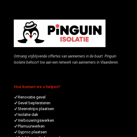
Ontvang vrijblijvende offertes van aannemers in de buurt. Pinguin
Isolatie behoort toe aan een netwerk van aannemers in Vlaanderen.
Hoe kunnen we u helpen?
Renovatie gevel
Gevel bepleisteren
Steenstrips plaatsen
Isolatie dak
Verbouwingswerken
Plamuurwerken
Gyproc plaatsen