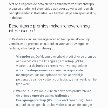
Met ons uitgebreide netwerk van aannemers voor steenstrips
plaatsen bieden wij steenstrips aan voor zowel woningen als
bedrijfspanden in Kasterlee. We hebben altijd een specialist bij u
in de buurt.
Beschikbare premies maken renoveren nog
interessanter!
In Kasterlee kunnen huiseigenaren en bedrijven rekenen op
verschillende premies en subsidies voor verbouwingen en
isolatie, afhankelijk van de regio:
Vlaanderen
: De Vlaamse overheid biedt diverse premies
aan via het
Vlaams Energieagentschap (VEA)
,
waaronder de
isolatiepremie
voor woningisolatie
en
renovatiepremies
voor energiebesparende
maatregelen. Dit kan oplopen tot een aanzienlijk
percentage van de kosten voor isolatie, afhankelijk van het
type werk.
Wallonië
: In Wallonië kunnen bewoners profiteren van
de
primes énergie
via het
Wallonisch
Energieagentschap (Wallonie en Transition)
. Deze
subsidies zijn gericht op het verbeteren van de energie-