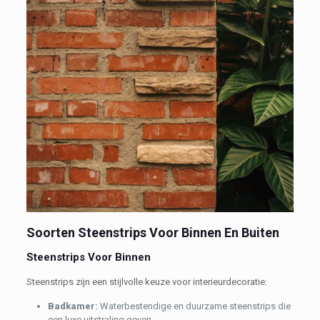
Soorten Steenstrips Voor Binnen En Buiten
Steenstrips Voor Binnen
Steenstrips zijn een stijlvolle keuze voor interieurdecoratie:
B
adkamer:
Waterbestendige en duurzame steenstrips die
een luxe uitstraling geven.