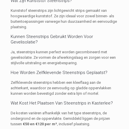
Wat Zijn Kunststof Steenstrips?
Kunststof steenstrips zijn lichtgewicht strips gemaakt van
hoogwaardige kunststof. Ze zijn ideaal voor zowel binnen- als
buitentoepassingen vanwege hun duurzaamheid en eenvoudige
plaatsing.
Kunnen Steenstrips Gebruikt Worden Voor
Gevelisolatie?
Ja, steenstrips kunnen perfect worden gecombineerd met
gevelisolatie. Ze vormen de afwerkingslaag en zorgen voor een
stijlvolle uitstraling en energiebesparing.
Hoe Worden Zelfklevende Steenstrips Geplaatst?
Zelfklevende steenstrips hebben een kleeflaag aan de
achterkant, waardoor ze eenvoudig op gladde oppervlakken
kunnen worden bevestigd zonder extra lijm of mortel.
Wat Kost Het Plaatsen Van Steenstrips in Kasterlee?
De kosten variëren afhankelijk van het type steenstrips, de
ondergrond en de oppervlakte. Gemiddeld liggen de prijzen
tussen
€50 en €120 per m²
, inclusief plaatsing.