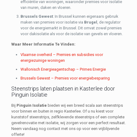
efficiëntie van woningen, waaronder premies voor isolatie
van muren, daken en vloeren.
Brussels Gewest
: In Brussel kunnen eigenaars gebruik
maken van premies voor isolatie via
Brugel
, de regulator
voor de energiemarkt in Brussel. Dit omvat zowel premies
voor dakisolatie als voor de isolatie van gevels en vloeren.
Waar Meer Informatie Te Vinden:
Vlaamse overheid – Premies en subsidies voor
energiezuinige woningen
Wallonisch Energieagentschap – Primes Energie
Brussels Gewest – Premies voor energiebesparing
Steenstrips laten plaatsen in Kasterlee door
Pinguin Isolatie
Bij
Pinguin Isolatie
bieden wij een breed scala aan steenstrips
voor binnen en buiten in regio Kasterlee. Of u nu kiest voor
kunststof steenstrips, zelfklevende steenstrips of een complete
gevelrenovatie met isolatie, wij zorgen voor een perfect resultaat.
Neem vandaag nog contact met ons op voor een vrijblijvende
offerte!