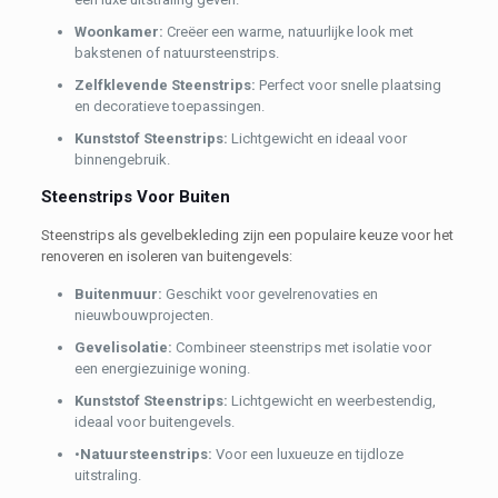
Woonkamer:
Creëer een warme, natuurlijke look met
bakstenen of natuursteenstrips.
Zelfklevende Steenstrips:
Perfect voor snelle plaatsing
en decoratieve toepassingen.
Kunststof Steenstrips:
Lichtgewicht en ideaal voor
binnengebruik.
Steenstrips Voor Buiten
Steenstrips als gevelbekleding zijn een populaire keuze voor het
renoveren en isoleren van buitengevels:
Buitenmuur:
Geschikt voor gevelrenovaties en
nieuwbouwprojecten.
Gevelisolatie:
Combineer steenstrips met isolatie voor
een energiezuinige woning.
Kunststof Steenstrips:
Lichtgewicht en weerbestendig,
ideaal voor buitengevels.
•
Natuursteenstrips:
Voor een luxueuze en tijdloze
uitstraling.