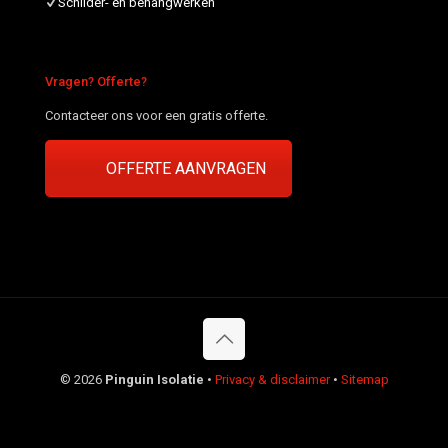
Schilder- en behangwerken
Vragen? Offerte?
Contacteer ons voor een gratis offerte.
OFFERTE AANVRAGEN
©
2026
Pinguin Isolatie
•
Privacy & disclaimer
•
Sitemap