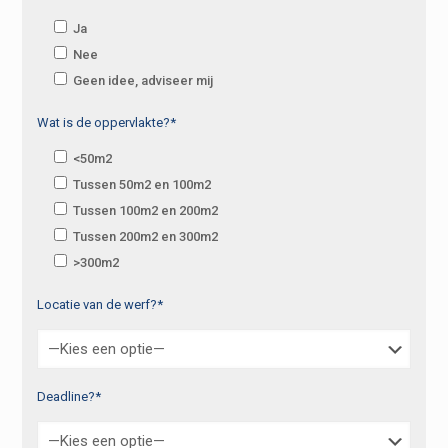
Ja
Nee
Geen idee, adviseer mij
Wat is de oppervlakte?*
<50m2
Tussen 50m2 en 100m2
Tussen 100m2 en 200m2
Tussen 200m2 en 300m2
>300m2
Locatie van de werf?*
Deadline?*