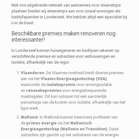
Met ons uitgebreide netwerk van aannemers voor steenstrips
plaatsen bieden wij steenstrips aan voor zowel woningen als
bedrijfspanden in Londerzeel. We hebben altijd een specialist bij
u in de buurt.
Beschikbare premies maken renoveren nog
interessanter!
In Londerzeel kunnen huiseigenaren en bedrijven rekenen op
verschillende premies en subsidies voor verbouwingen en
isolatie, afhankelijk van de regio:
Vlaanderen
: De Vlaamse overheid biedt diverse premies
aan via het
Vlaams Energieagentschap (VEA)
,
waaronder de
isolatiepremie
voor woningisolatie
en
renovatiepremies
voor energiebesparende
maatregelen. Dit kan oplopen tot een aanzienlijk
percentage van de kosten voor isolatie, afhankelijk van het
type werk.
Wallonië
: In Wallonië kunnen bewoners profiteren van
de
primes énergie
via het
Wallonisch
Energieagentschap (Wallonie en Transition)
. Deze
subsidies zijn gericht op het verbeteren van de energie-