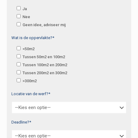
Ja
Nee
Geen idee, adviseer mij
Wat is de oppervlakte?*
<50m2
Tussen 50m2 en 100m2
Tussen 100m2 en 200m2
Tussen 200m2 en 300m2
>300m2
Locatie van de werf?*
Deadline?*