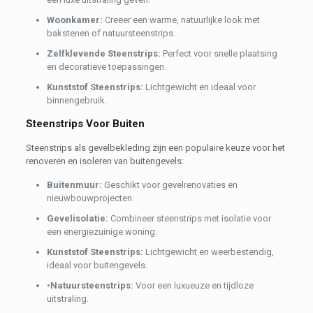
Woonkamer:
Creëer een warme, natuurlijke look met
bakstenen of natuursteenstrips.
Zelfklevende Steenstrips:
Perfect voor snelle plaatsing
en decoratieve toepassingen.
Kunststof Steenstrips:
Lichtgewicht en ideaal voor
binnengebruik.
Steenstrips Voor Buiten
Steenstrips als gevelbekleding zijn een populaire keuze voor het
renoveren en isoleren van buitengevels:
Buitenmuur:
Geschikt voor gevelrenovaties en
nieuwbouwprojecten.
Gevelisolatie:
Combineer steenstrips met isolatie voor
een energiezuinige woning.
Kunststof Steenstrips:
Lichtgewicht en weerbestendig,
ideaal voor buitengevels.
•
Natuursteenstrips:
Voor een luxueuze en tijdloze
uitstraling.