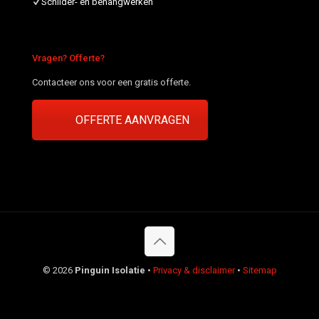
Schilder- en behangwerken
Vragen? Offerte?
Contacteer ons voor een gratis offerte.
OFFERTE AANVRAGEN
©
2026
Pinguin Isolatie
•
Privacy & disclaimer
•
Sitemap