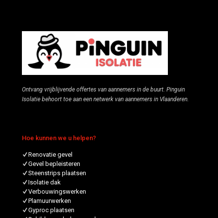
Ontvang vrijblijvende offertes van aannemers in de buurt. Pinguin
Isolatie behoort toe aan een netwerk van aannemers in Vlaanderen.
Hoe kunnen we u helpen?
Renovatie gevel
Gevel bepleisteren
Steenstrips plaatsen
Isolatie dak
Verbouwingswerken
Plamuurwerken
Gyproc plaatsen