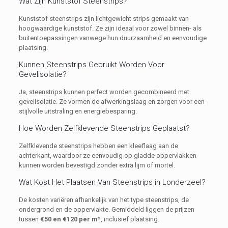
Wat Zijn Kunststof Steenstrips?
Kunststof steenstrips zijn lichtgewicht strips gemaakt van
hoogwaardige kunststof. Ze zijn ideaal voor zowel binnen- als
buitentoepassingen vanwege hun duurzaamheid en eenvoudige
plaatsing.
Kunnen Steenstrips Gebruikt Worden Voor
Gevelisolatie?
Ja, steenstrips kunnen perfect worden gecombineerd met
gevelisolatie. Ze vormen de afwerkingslaag en zorgen voor een
stijlvolle uitstraling en energiebesparing.
Hoe Worden Zelfklevende Steenstrips Geplaatst?
Zelfklevende steenstrips hebben een kleeflaag aan de
achterkant, waardoor ze eenvoudig op gladde oppervlakken
kunnen worden bevestigd zonder extra lijm of mortel.
Wat Kost Het Plaatsen Van Steenstrips in Londerzeel?
De kosten variëren afhankelijk van het type steenstrips, de
ondergrond en de oppervlakte. Gemiddeld liggen de prijzen
tussen
€50 en €120 per m²
, inclusief plaatsing.