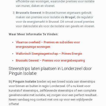
efficiëntie van woningen, waaronder premies voor isolatie
van muren, daken en vloeren.
Brussels Gewest
: In Brussel kunnen eigenaars gebruik
maken van premies voor isolatie via
Brugel
, de regulator
voor de energiemarkt in Brussel. Dit omvat zowel premies
voor dakisolatie als voor de isolatie van gevels en vloeren.
Waar Meer Informatie Te Vinden:
Vlaamse overheid – Premies en subsidies voor
energiezuinige woningen
Wallonisch Energieagentschap – Primes Energie
Brussels Gewest – Premies voor energiebesparing
Steenstrips laten plaatsen in Londerzeel door
Pinguin Isolatie
Bij
Pinguin Isolatie
bieden wij een breed scala aan steenstrips
voor binnen en buiten in regio Londerzeel. Of u nu kiest voor
kunststof steenstrips, zelfklevende steenstrips of een complete
gevelrenovatie met isolatie, wij zorgen voor een perfect resultaat.
Neem vandaag nog contact met ons op voor een vrijblijvende
offerte!