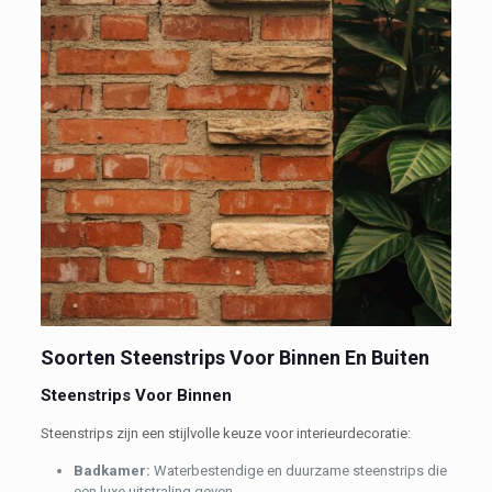
Soorten Steenstrips Voor Binnen En Buiten
Steenstrips Voor Binnen
Steenstrips zijn een stijlvolle keuze voor interieurdecoratie:
B
adkamer:
Waterbestendige en duurzame steenstrips die
een luxe uitstraling geven.