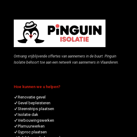
Ontvang vrijblijvende offertes van aannemers in de buurt. Pinguin
Isolatie behoort toe aan een netwerk van aannemers in Vlaanderen.
Hoe kunnen we u helpen?
Renovatie gevel
Gevel bepleisteren
Steenstrips plaatsen
Isolatie dak
Verbouwingswerken
Plamuurwerken
Gyproc plaatsen