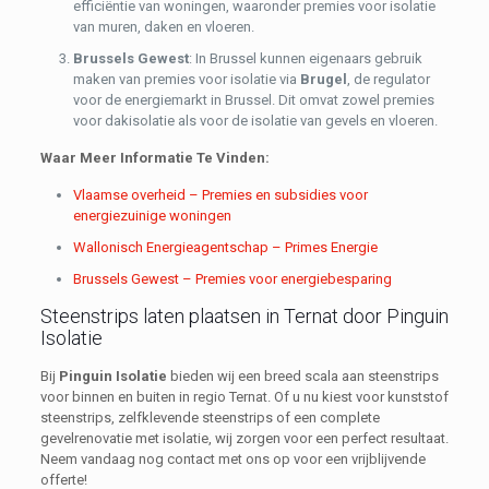
efficiëntie van woningen, waaronder premies voor isolatie
van muren, daken en vloeren.
Brussels Gewest
: In Brussel kunnen eigenaars gebruik
maken van premies voor isolatie via
Brugel
, de regulator
voor de energiemarkt in Brussel. Dit omvat zowel premies
voor dakisolatie als voor de isolatie van gevels en vloeren.
Waar Meer Informatie Te Vinden:
Vlaamse overheid – Premies en subsidies voor
energiezuinige woningen
Wallonisch Energieagentschap – Primes Energie
Brussels Gewest – Premies voor energiebesparing
Steenstrips laten plaatsen in Ternat door Pinguin
Isolatie
Bij
Pinguin Isolatie
bieden wij een breed scala aan steenstrips
voor binnen en buiten in regio Ternat. Of u nu kiest voor kunststof
steenstrips, zelfklevende steenstrips of een complete
gevelrenovatie met isolatie, wij zorgen voor een perfect resultaat.
Neem vandaag nog contact met ons op voor een vrijblijvende
offerte!