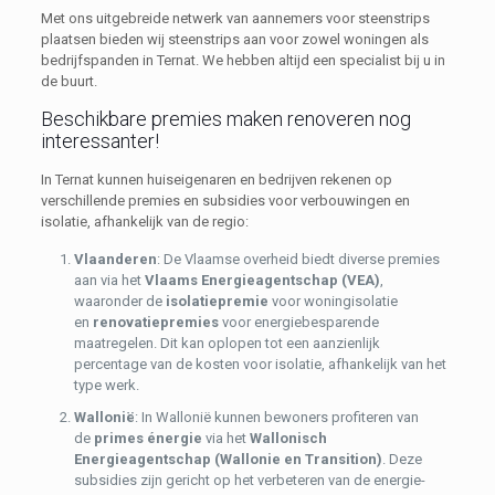
Met ons uitgebreide netwerk van aannemers voor steenstrips
plaatsen bieden wij steenstrips aan voor zowel woningen als
bedrijfspanden in Ternat. We hebben altijd een specialist bij u in
de buurt.
Beschikbare premies maken renoveren nog
interessanter!
In Ternat kunnen huiseigenaren en bedrijven rekenen op
verschillende premies en subsidies voor verbouwingen en
isolatie, afhankelijk van de regio:
Vlaanderen
: De Vlaamse overheid biedt diverse premies
aan via het
Vlaams Energieagentschap (VEA)
,
waaronder de
isolatiepremie
voor woningisolatie
en
renovatiepremies
voor energiebesparende
maatregelen. Dit kan oplopen tot een aanzienlijk
percentage van de kosten voor isolatie, afhankelijk van het
type werk.
Wallonië
: In Wallonië kunnen bewoners profiteren van
de
primes énergie
via het
Wallonisch
Energieagentschap (Wallonie en Transition)
. Deze
subsidies zijn gericht op het verbeteren van de energie-