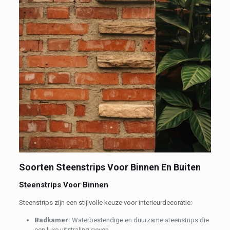
Soorten Steenstrips Voor Binnen En Buiten
Steenstrips Voor Binnen
Steenstrips zijn een stijlvolle keuze voor interieurdecoratie:
B
adkamer:
Waterbestendige en duurzame steenstrips die
een luxe uitstraling geven.