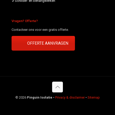
Schilder- en behangwerken
Vragen? Offerte?
Contacteer ons voor een gratis offerte.
OFFERTE AANVRAGEN
©
2026
Pinguin Isolatie
•
Privacy & disclaimer
•
Sitemap