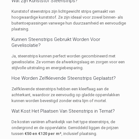
Wat Zijn Kunststof Steenstrips?
Kunststof steenstrips zijn lichtgewicht strips gemaakt van
hoogwaardige kunststof. Ze zijn ideaal voor zowel binnen- als
buitentoepassingen vanwege hun duurzaamheid en eenvoudige
plaatsing.
Kunnen Steenstrips Gebruikt Worden Voor
Gevelisolatie?
Ja, steenstrips kunnen perfect worden gecombineerd met
gevelisolatie. Ze vormen de afwerkingslaag en zorgen voor een
stijlvolle uitstraling en energiebesparing.
Hoe Worden Zelfklevende Steenstrips Geplaatst?
Zelfklevende steenstrips hebben een kleeflaag aan de
achterkant, waardoor ze eenvoudig op gladde oppervlakken
kunnen worden bevestigd zonder extra lijm of mortel.
Wat Kost Het Plaatsen Van Steenstrips in Ternat?
De kosten variëren afhankelijk van het type steenstrips, de
ondergrond en de oppervlakte. Gemiddeld liggen de prijzen
tussen
€50 en €120 per m²
, inclusief plaatsing.