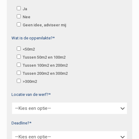
Ja
Nee
Geen idee, adviseer mij
Wat is de oppervlakte?*
<50m2
Tussen 50m2 en 100m2
Tussen 100m2 en 200m2
Tussen 200m2 en 300m2
>300m2
Locatie van de werf?*
Deadline?*