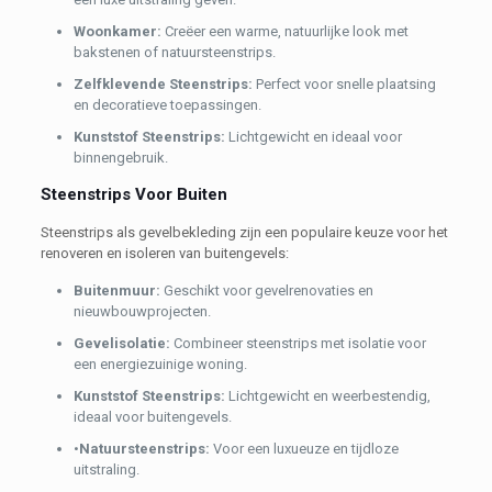
Woonkamer:
Creëer een warme, natuurlijke look met
bakstenen of natuursteenstrips.
Zelfklevende Steenstrips:
Perfect voor snelle plaatsing
en decoratieve toepassingen.
Kunststof Steenstrips:
Lichtgewicht en ideaal voor
binnengebruik.
Steenstrips Voor Buiten
Steenstrips als gevelbekleding zijn een populaire keuze voor het
renoveren en isoleren van buitengevels:
Buitenmuur:
Geschikt voor gevelrenovaties en
nieuwbouwprojecten.
Gevelisolatie:
Combineer steenstrips met isolatie voor
een energiezuinige woning.
Kunststof Steenstrips:
Lichtgewicht en weerbestendig,
ideaal voor buitengevels.
•
Natuursteenstrips:
Voor een luxueuze en tijdloze
uitstraling.