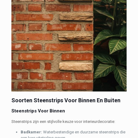
Soorten Steenstrips Voor Binnen En Buiten
Steenstrips Voor Binnen
Steenstrips zijn een stijlvolle keuze voor interieurdecoratie:
B
adkamer:
Waterbestendige en duurzame steenstrips die
een luxe uitstraling geven.