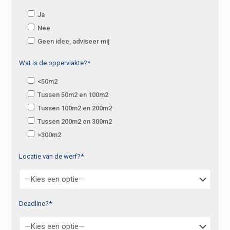
Ja
Nee
Geen idee, adviseer mij
Wat is de oppervlakte?*
<50m2
Tussen 50m2 en 100m2
Tussen 100m2 en 200m2
Tussen 200m2 en 300m2
>300m2
Locatie van de werf?*
Deadline?*