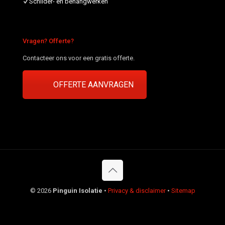
Schilder- en behangwerken
Vragen? Offerte?
Contacteer ons voor een gratis offerte.
OFFERTE AANVRAGEN
©
2026
Pinguin Isolatie
•
Privacy & disclaimer
•
Sitemap