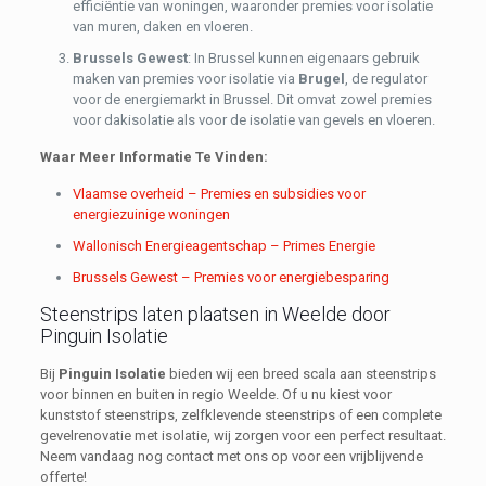
efficiëntie van woningen, waaronder premies voor isolatie
van muren, daken en vloeren.
Brussels Gewest
: In Brussel kunnen eigenaars gebruik
maken van premies voor isolatie via
Brugel
, de regulator
voor de energiemarkt in Brussel. Dit omvat zowel premies
voor dakisolatie als voor de isolatie van gevels en vloeren.
Waar Meer Informatie Te Vinden:
Vlaamse overheid – Premies en subsidies voor
energiezuinige woningen
Wallonisch Energieagentschap – Primes Energie
Brussels Gewest – Premies voor energiebesparing
Steenstrips laten plaatsen in Weelde door
Pinguin Isolatie
Bij
Pinguin Isolatie
bieden wij een breed scala aan steenstrips
voor binnen en buiten in regio Weelde. Of u nu kiest voor
kunststof steenstrips, zelfklevende steenstrips of een complete
gevelrenovatie met isolatie, wij zorgen voor een perfect resultaat.
Neem vandaag nog contact met ons op voor een vrijblijvende
offerte!