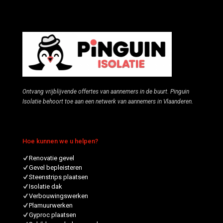
Ontvang vrijblijvende offertes van aannemers in de buurt. Pinguin
Isolatie behoort toe aan een netwerk van aannemers in Vlaanderen.
Hoe kunnen we u helpen?
Renovatie gevel
Gevel bepleisteren
Steenstrips plaatsen
Isolatie dak
Verbouwingswerken
Plamuurwerken
Gyproc plaatsen