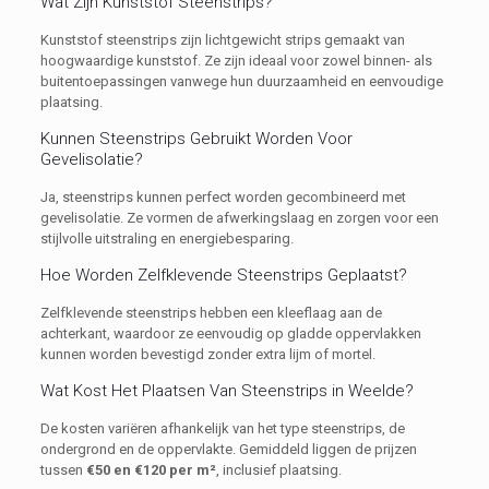
Wat Zijn Kunststof Steenstrips?
Kunststof steenstrips zijn lichtgewicht strips gemaakt van
hoogwaardige kunststof. Ze zijn ideaal voor zowel binnen- als
buitentoepassingen vanwege hun duurzaamheid en eenvoudige
plaatsing.
Kunnen Steenstrips Gebruikt Worden Voor
Gevelisolatie?
Ja, steenstrips kunnen perfect worden gecombineerd met
gevelisolatie. Ze vormen de afwerkingslaag en zorgen voor een
stijlvolle uitstraling en energiebesparing.
Hoe Worden Zelfklevende Steenstrips Geplaatst?
Zelfklevende steenstrips hebben een kleeflaag aan de
achterkant, waardoor ze eenvoudig op gladde oppervlakken
kunnen worden bevestigd zonder extra lijm of mortel.
Wat Kost Het Plaatsen Van Steenstrips in Weelde?
De kosten variëren afhankelijk van het type steenstrips, de
ondergrond en de oppervlakte. Gemiddeld liggen de prijzen
tussen
€50 en €120 per m²
, inclusief plaatsing.