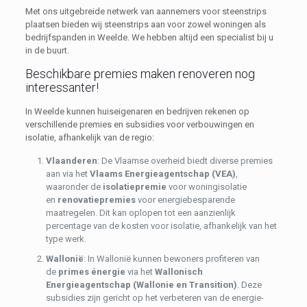
Met ons uitgebreide netwerk van aannemers voor steenstrips
plaatsen bieden wij steenstrips aan voor zowel woningen als
bedrijfspanden in Weelde. We hebben altijd een specialist bij u
in de buurt.
Beschikbare premies maken renoveren nog
interessanter!
In Weelde kunnen huiseigenaren en bedrijven rekenen op
verschillende premies en subsidies voor verbouwingen en
isolatie, afhankelijk van de regio:
Vlaanderen
: De Vlaamse overheid biedt diverse premies
aan via het
Vlaams Energieagentschap (VEA)
,
waaronder de
isolatiepremie
voor woningisolatie
en
renovatiepremies
voor energiebesparende
maatregelen. Dit kan oplopen tot een aanzienlijk
percentage van de kosten voor isolatie, afhankelijk van het
type werk.
Wallonië
: In Wallonië kunnen bewoners profiteren van
de
primes énergie
via het
Wallonisch
Energieagentschap (Wallonie en Transition)
. Deze
subsidies zijn gericht op het verbeteren van de energie-