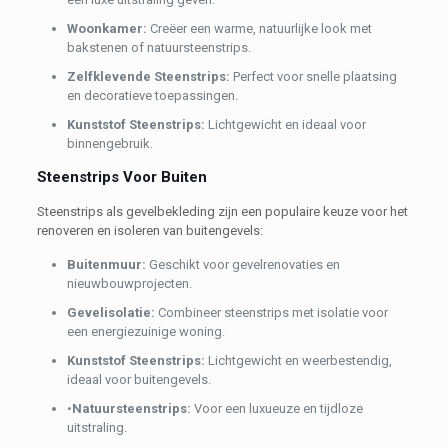
Woonkamer:
Creëer een warme, natuurlijke look met
bakstenen of natuursteenstrips.
Zelfklevende Steenstrips:
Perfect voor snelle plaatsing
en decoratieve toepassingen.
Kunststof Steenstrips:
Lichtgewicht en ideaal voor
binnengebruik.
Steenstrips Voor Buiten
Steenstrips als gevelbekleding zijn een populaire keuze voor het
renoveren en isoleren van buitengevels:
Buitenmuur:
Geschikt voor gevelrenovaties en
nieuwbouwprojecten.
Gevelisolatie:
Combineer steenstrips met isolatie voor
een energiezuinige woning.
Kunststof Steenstrips:
Lichtgewicht en weerbestendig,
ideaal voor buitengevels.
•
Natuursteenstrips:
Voor een luxueuze en tijdloze
uitstraling.